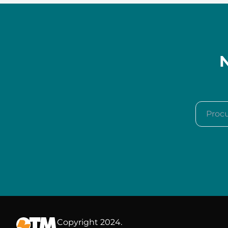
N
Procura
Copyright 2024.