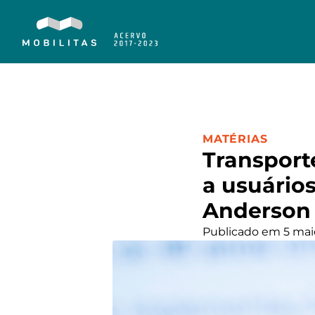
CATEGORIA:
MATÉRIAS
Transporte
a usuári
Anderson 
Publicado em 5 mai