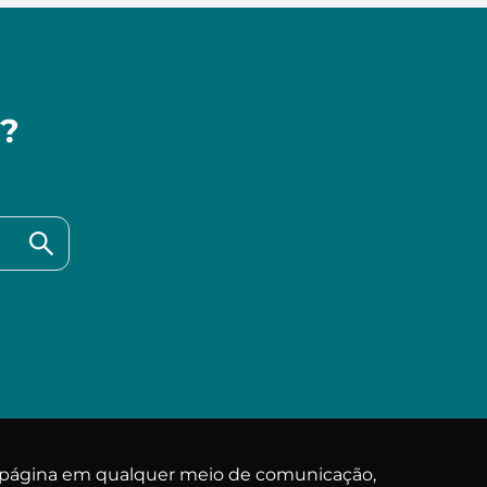
a?
a página em qualquer meio de comunicação,