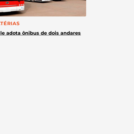
TEGORIA:
TÉRIAS
le adota ônibus de dois andares