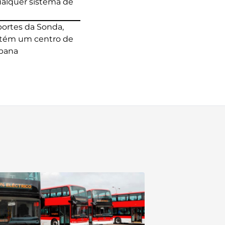
ualquer sistema de
ortes da Sonda,
antém um centro de
rbana