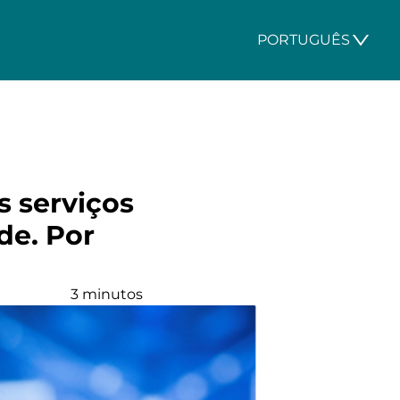
PORTUGUÊS
s serviços
e. Por
3 minutos