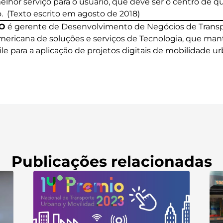
or serviço para o usuário, que deve ser o centro de q
 (Texto escrito em agosto de 2018)
O
é gerente de Desenvolvimento de Negócios de Transp
mericana de soluções e serviços de Tecnologia, que m
e para a aplicação de projetos digitais de mobilidade u
Publicações relacionadas