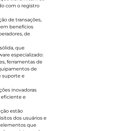
do com o registro
ção de transações,
uem benefícios
operadores, de
sólida, que
are especializado:
ões, ferramentas de
 equipamentos de
e suporte e
ções inovadoras
eficiente e
ução estão
itos dos usuários e
es elementos que