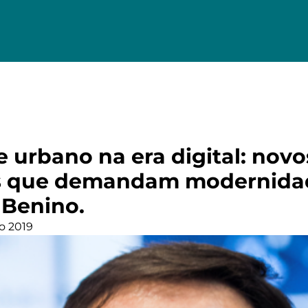
 urbano na era digital: novo
os que demandam modernidad
Benino.
o 2019