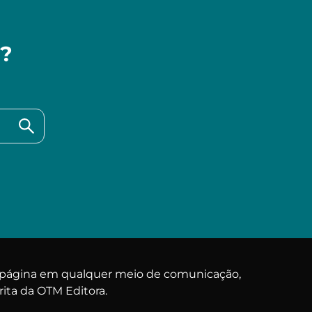
a?
a página em qualquer meio de comunicação,
rita da OTM Editora.