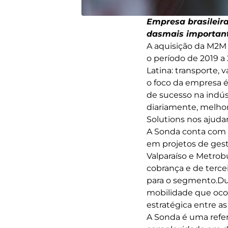
Empresa brasileir
dasmais important
A aquisição da M2M 
o período de 2019 a
Latina: transporte, 
o foco da empresa é
de sucesso na indús
diariamente, melho
Solutions nos ajuda
A Sonda conta com 
em projetos de gest
Valparaíso e Metro
cobrança e de tercei
para o segmento.Dura
mobilidade que ocor
estratégica entre a
A Sonda é uma refer