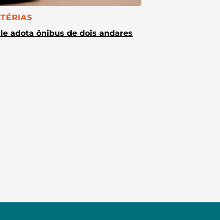
TEGORIA:
TÉRIAS
le adota ônibus de dois andares