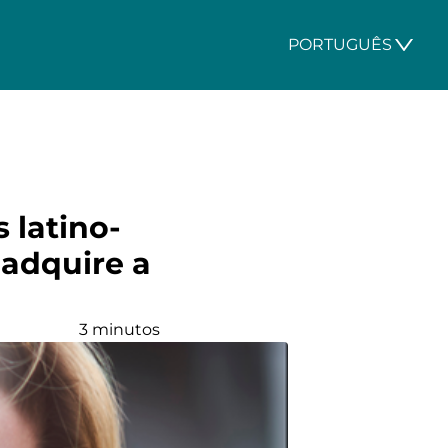
PORTUGUÊS
 latino-
 adquire a
3 minutos