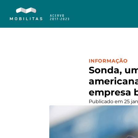
CATEGORIA:
INFORMAÇÃO
Sonda, um
americana
empresa b
Publicado em 25 jan