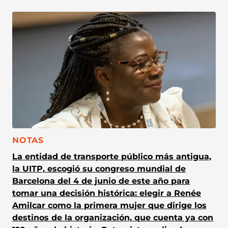
CATEGORÍA:
NOTAS
La entidad de transporte público más antigua,
la UITP, escogió su congreso mundial de
Barcelona del 4 de junio de este año para
tomar una decisión histórica: elegir a Renée
Amilcar como la primera mujer que dirige los
destinos de la organización, que cuenta ya con