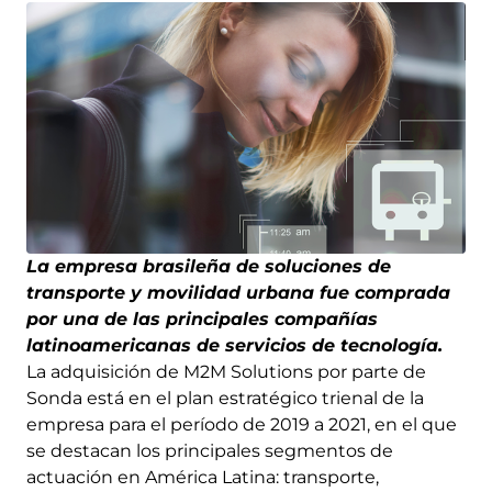
La empresa brasileña de soluciones de
transporte y movilidad urbana fue comprada
por una de las principales compañías
latinoamericanas de servicios de tecnología.
La adquisición de M2M Solutions por parte de
Sonda está en el plan estratégico trienal de la
empresa para el período de 2019 a 2021, en el que
se destacan los principales segmentos de
actuación en América Latina: transporte,