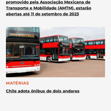
promovido pela Associação Mexicana de
Transporte e Mobilidade (AMTM), estarão
abertas até 11 de setembro de 2023
CATEGORIA:
MATÉRIAS
Chile adota ônibus de dois andares