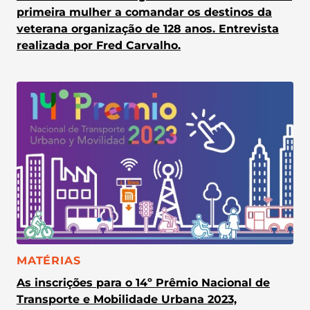
primeira mulher a comandar os destinos da
veterana organização de 128 anos. Entrevista
realizada por Fred Carvalho.
CATEGORIA:
MATÉRIAS
As inscrições para o 14º Prêmio Nacional de
Transporte e Mobilidade Urbana 2023,