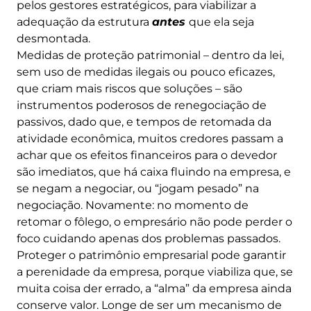
pelos gestores estratégicos, para viabilizar a
adequação da estrutura
antes
que ela seja
desmontada.
Medidas de proteção patrimonial – dentro da lei,
sem uso de medidas ilegais ou pouco eficazes,
que criam mais riscos que soluções – são
instrumentos poderosos de renegociação de
passivos, dado que, e tempos de retomada da
atividade econômica, muitos credores passam a
achar que os efeitos financeiros para o devedor
são imediatos, que há caixa fluindo na empresa, e
se negam a negociar, ou “jogam pesado” na
negociação. Novamente: no momento de
retomar o fôlego, o empresário não pode perder o
foco cuidando apenas dos problemas passados.
Proteger o patrimônio empresarial pode garantir
a perenidade da empresa, porque viabiliza que, se
muita coisa der errado, a “alma” da empresa ainda
conserve valor. Longe de ser um mecanismo de