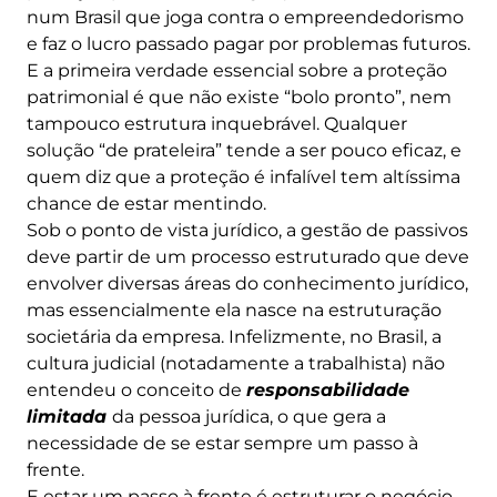
num Brasil que joga contra o empreendedorismo
e faz o lucro passado pagar por problemas futuros.
E a primeira verdade essencial sobre a proteção
patrimonial é que não existe “bolo pronto”, nem
tampouco estrutura inquebrável. Qualquer
solução “de prateleira” tende a ser pouco eficaz, e
quem diz que a proteção é infalível tem altíssima
chance de estar mentindo.
Sob o ponto de vista jurídico, a gestão de passivos
deve partir de um processo estruturado que deve
envolver diversas áreas do conhecimento jurídico,
mas essencialmente ela nasce na estruturação
societária da empresa. Infelizmente, no Brasil, a
cultura judicial (notadamente a trabalhista) não
entendeu o conceito de
responsabilidade
limitada
da pessoa jurídica, o que gera a
necessidade de se estar sempre um passo à
frente.
E estar um passo à frente é estruturar o negócio