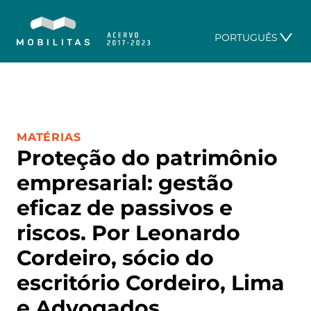
PORTUGUÊS
CATEGORIA:
MATÉRIAS
Proteção do patrimônio
empresarial: gestão
eficaz de passivos e
riscos. Por Leonardo
Cordeiro, sócio do
escritório Cordeiro, Lima
e Advogados