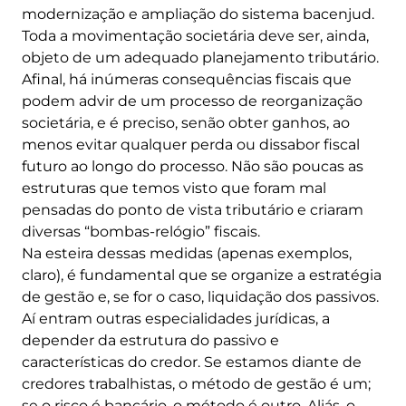
modernização e ampliação do sistema bacenjud.
Toda a movimentação societária deve ser, ainda,
objeto de um adequado planejamento tributário.
Afinal, há inúmeras consequências fiscais que
podem advir de um processo de reorganização
societária, e é preciso, senão obter ganhos, ao
menos evitar qualquer perda ou dissabor fiscal
futuro ao longo do processo. Não são poucas as
estruturas que temos visto que foram mal
pensadas do ponto de vista tributário e criaram
diversas “bombas-relógio” fiscais.
Na esteira dessas medidas (apenas exemplos,
claro), é fundamental que se organize a estratégia
de gestão e, se for o caso, liquidação dos passivos.
Aí entram outras especialidades jurídicas, a
depender da estrutura do passivo e
características do credor. Se estamos diante de
credores trabalhistas, o método de gestão é um;
se o risco é bancário, o método é outro. Aliás, o