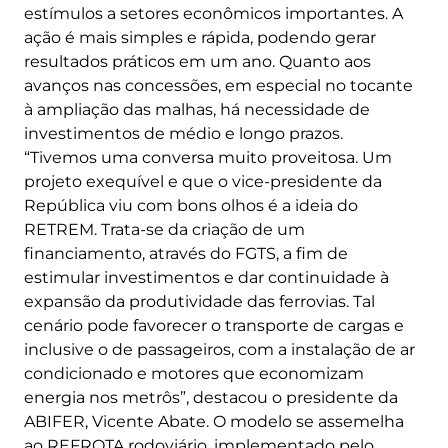
estímulos a setores econômicos importantes. A
ação é mais simples e rápida, podendo gerar
resultados práticos em um ano. Quanto aos
avanços nas concessões, em especial no tocante
à ampliação das malhas, há necessidade de
investimentos de médio e longo prazos.
“Tivemos uma conversa muito proveitosa. Um
projeto exequível e que o vice-presidente da
República viu com bons olhos é a ideia do
RETREM. Trata-se da criação de um
financiamento, através do FGTS, a fim de
estimular investimentos e dar continuidade à
expansão da produtividade das ferrovias. Tal
cenário pode favorecer o transporte de cargas e
inclusive o de passageiros, com a instalação de ar
condicionado e motores que economizam
energia nos metrôs”, destacou o presidente da
ABIFER, Vicente Abate. O modelo se assemelha
ao REFROTA rodoviário, implementado pelo