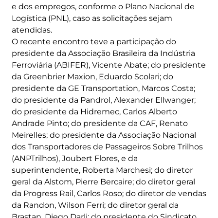
e dos empregos, conforme o Plano Nacional de
Logística (PNL), caso as solicitações sejam
atendidas.
O recente encontro teve a participação do
presidente da Associação Brasileira da Indústria
Ferroviária (ABIFER), Vicente Abate; do presidente
da Greenbrier Maxion, Eduardo Scolari; do
presidente da GE Transportation, Marcos Costa;
do presidente da Pandrol, Alexander Ellwanger;
do presidente da Hidremec, Carlos Alberto
Andrade Pinto; do presidente da CAF, Renato
Meirelles; do presidente da Associação Nacional
dos Transportadores de Passageiros Sobre Trilhos
(ANPTrilhos), Joubert Flores, e da
superintendente, Roberta Marchesi; do diretor
geral da Alstom, Pierre Bercaire; do diretor geral
da Progress Rail, Carlos Roso; do diretor de vendas
da Randon, Wilson Ferri; do diretor geral da
Brastan, Diego Darli; do presidente do Sindicato