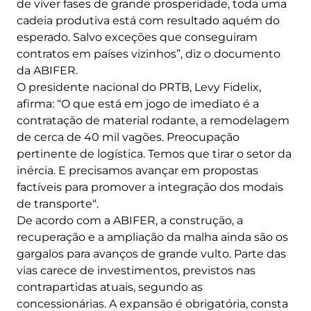
de viver fases de grande prosperidade, toda uma
cadeia produtiva está com resultado aquém do
esperado. Salvo exceções que conseguiram
contratos em países vizinhos”, diz o documento
da ABIFER.
O presidente nacional do PRTB, Levy Fidelix,
afirma: “O que está em jogo de imediato é a
contratação de material rodante, a remodelagem
de cerca de 40 mil vagões. Preocupação
pertinente de logística. Temos que tirar o setor da
inércia. E precisamos avançar em propostas
factíveis para promover a integração dos modais
de transporte“.
De acordo com a ABIFER, a construção, a
recuperação e a ampliação da malha ainda são os
gargalos para avanços de grande vulto. Parte das
vias carece de investimentos, previstos nas
contrapartidas atuais, segundo as
concessionárias. A expansão é obrigatória, consta