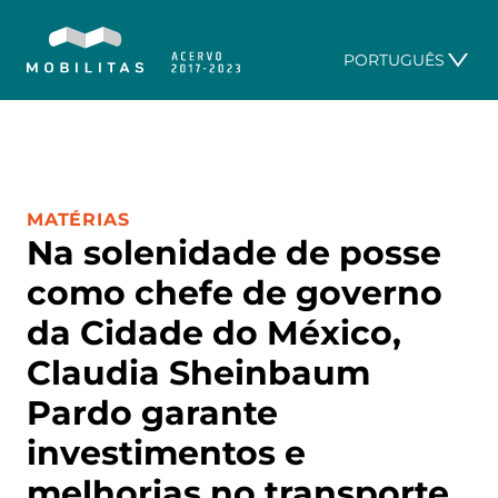
PORTUGUÊS
CATEGORIA:
MATÉRIAS
Na solenidade de posse
como chefe de governo
da Cidade do México,
Claudia Sheinbaum
Pardo garante
investimentos e
melhorias no transporte