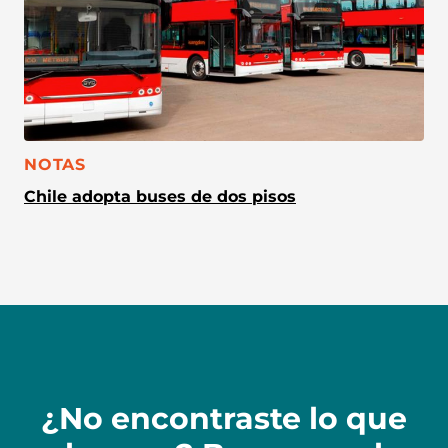
CATEGORÍA:
NOTAS
Chile adopta buses de dos pisos
¿No encontraste lo que