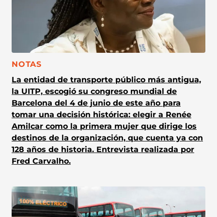
CATEGORÍA:
NOTAS
La entidad de transporte público más antigua,
la UITP, escogió su congreso mundial de
Barcelona del 4 de junio de este año para
tomar una decisión histórica: elegir a Renée
Amilcar como la primera mujer que dirige los
destinos de la organización, que cuenta ya con
128 años de historia. Entrevista realizada por
Fred Carvalho.