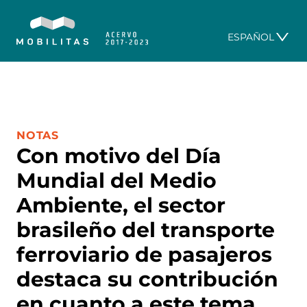
ESPAÑOL
CATEGORÍA:
NOTAS
Con motivo del Día
Mundial del Medio
Ambiente, el sector
brasileño del transporte
ferroviario de pasajeros
destaca su contribución
en cuanto a este tema,