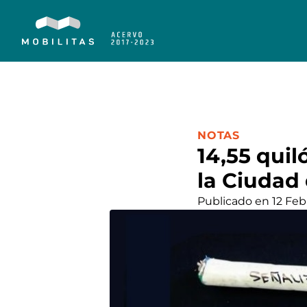
CATEGORÍA:
NOTAS
14,55 qui
la Ciudad
Publicado en 12 Feb