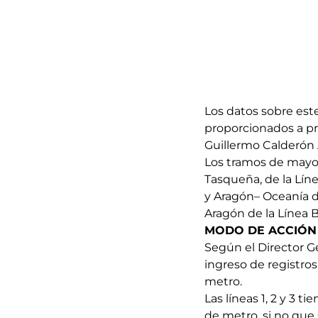
Los datos sobre est
proporcionados a pri
Guillermo Calderón 
Los tramos de mayor
Tasqueña, de la Líne
y Aragón– Oceanía de
Aragón de la Línea B
MODO DE ACCIÓN
Según el Director G
ingreso de registro
metro.
Las líneas 1, 2 y 3 
de metro, si no que 