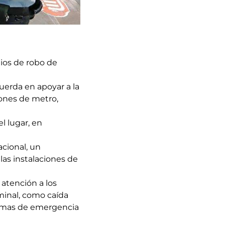
ios de robo de
cuerda en apoyar a la
iones de metro,
l lugar, en
cional, un
 las instalaciones de
atención a los
minal, como caída
stemas de emergencia