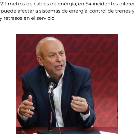
211 metros de cables de energía, en 54 incidentes difere
 puede afectar a sistemas de energía, control de trenes 
 retrasos en el servicio.