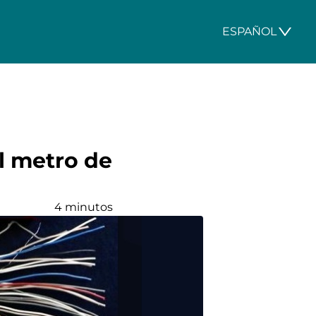
ESPAÑOL
l metro de
4 minutos