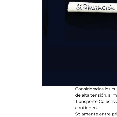
Considerados los cua
de alta tensión, ali
Transporte Colectivo
contienen.
Solamente entre pri