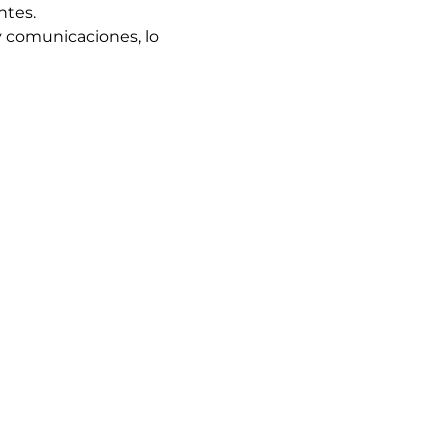
ntes.
y comunicaciones, lo