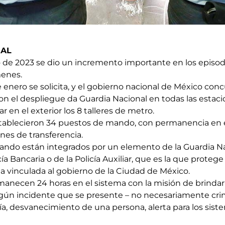
IAL
o de 2023 se dio un incremento importante en los episod
menes.
 de enero se solicita, y el gobierno nacional de México con
n el despliegue da Guardia Nacional en todas las estac
r en el exterior los 8 talleres de metro.
stablecieron 34 puestos de mando, con permanencia en e
nes de transferencia.
ndo están integrados por un elemento de la Guardia Na
ía Bancaria o de la Policía Auxiliar, que es la que protege
a vinculada al gobierno de la Ciudad de México.
anecen 24 horas en el sistema con la misión de brindar 
algún incidente que se presente – no necesariamente cri
 vía, desvanecimiento de una persona, alerta para los si