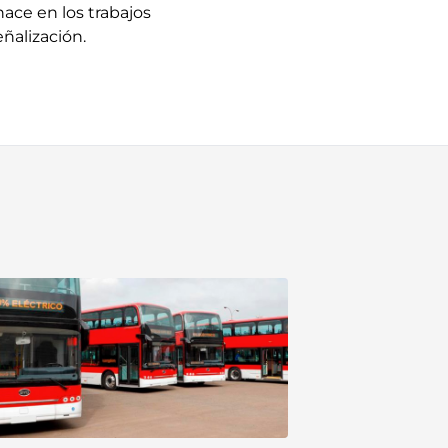
ace en los trabajos
ñalización.