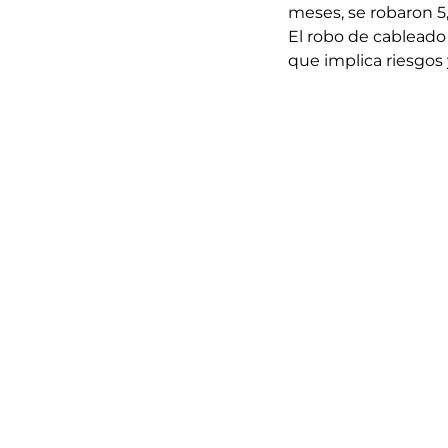
meses, se robaron 5,
El robo de cableado
que implica riesgos y