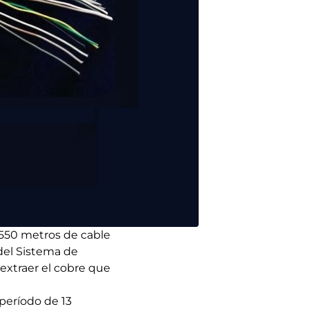
l 550 metros de cable
 del Sistema de
 extraer el cobre que
período de 13