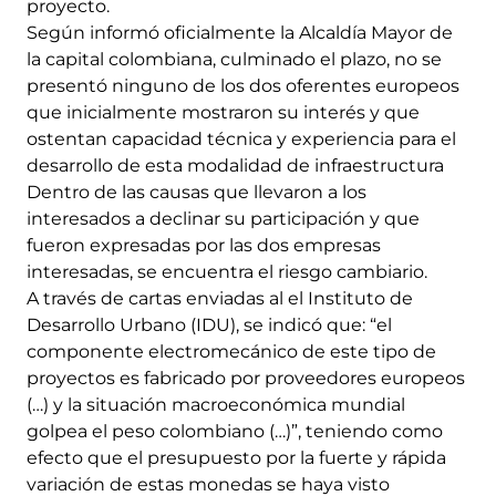
proyecto.
Según informó oficialmente la Alcaldía Mayor de
la capital colombiana, culminado el plazo, no se
presentó ninguno de los dos oferentes europeos
que inicialmente mostraron su interés y que
ostentan capacidad técnica y experiencia para el
desarrollo de esta modalidad de infraestructura
Dentro de las causas que llevaron a los
interesados a declinar su participación y que
fueron expresadas por las dos empresas
interesadas, se encuentra el riesgo cambiario.
A través de cartas enviadas al el Instituto de
Desarrollo Urbano (IDU), se indicó que: “el
componente electromecánico de este tipo de
proyectos es fabricado por proveedores europeos
(…) y la situación macroeconómica mundial
golpea el peso colombiano (…)”, teniendo como
efecto que el presupuesto por la fuerte y rápida
variación de estas monedas se haya visto