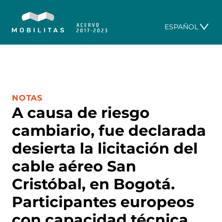
ESPAÑOL
CATEGORÍA:
NOTAS
A causa de riesgo
cambiario, fue declarada
desierta la licitación del
cable aéreo San
Cristóbal, en Bogotá.
Participantes europeos
con capacidad técnica