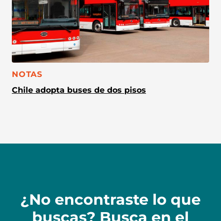
CATEGORÍA:
NOTAS
Chile adopta buses de dos pisos
¿No encontraste lo que
buscas? Busca en el