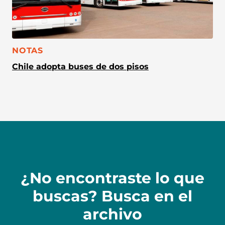
CATEGORÍA:
NOTAS
Chile adopta buses de dos pisos
¿No encontraste lo que
buscas? Busca en el
archivo