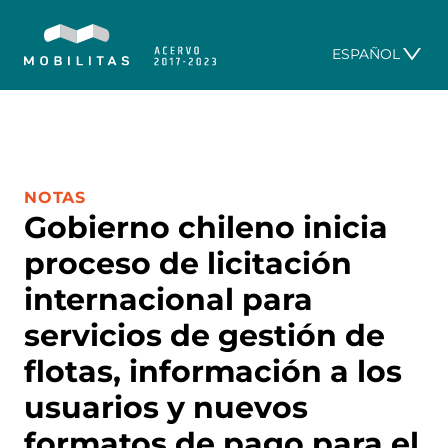
ESPAÑOL
CATEGORÍA:
NOTAS
Gobierno chileno inicia
proceso de licitación
internacional para
servicios de gestión de
flotas, información a los
usuarios y nuevos
formatos de pago para el