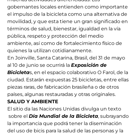
gobernantes locales entienden como importante
el impulso de la bicicleta como una alternativa de
movilidad, y que esta tiene un gran significado en
términos de salud, bienestar, igualdad en la vía
pública, respeto y protección del medio
ambiente, así como de fortalecimiento físico de
quienes la utilizan cotidianamente.
En Joinville, Santa Catarina, Brasil, del 31 de mayo
al 10 de junio se ocurrirá la
Exposición de
Bicicleta
s, en el espacio colaborativo O Farol, de la
ciudad. Estarán expuestas 25 bicicletas, entre ellas
piezas raras, de fabricación brasileña o de otros
países, algunas restauradas y otras originales.
SALUD Y AMBIENTE
El sitio da las Naciones Unidas divulga un texto
sobre el
Día Mundial de la Bicicleta
, subrayando
la importancia que podrá tener la diseminación
del uso de bicis para la salud de las personas y la