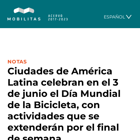
ESPAÑOL
CATEGORÍA:
NOTAS
Ciudades de América
Latina celebran en el 3
de junio el Día Mundial
de la Bicicleta, con
actividades que se
extenderán por el final
de semana