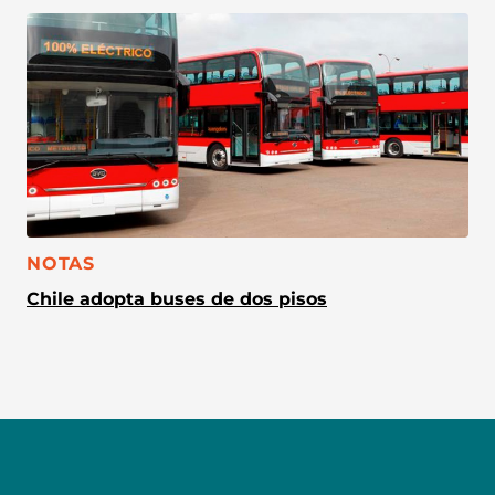
CATEGORÍA:
NOTAS
Chile adopta buses de dos pisos