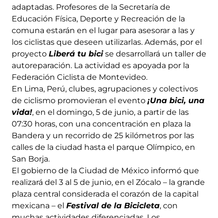
adaptadas. Profesores de la Secretaría de
Educación Física, Deporte y Recreación de la
comuna estarán en el lugar para asesorar a las y
los ciclistas que deseen utilizarlas. Además, por el
proyecto
Liberá tu bici
se desarrollará un taller de
autoreparación. La actividad es apoyada por la
Federación Ciclista de Montevideo.
En Lima, Perú, clubes, agrupaciones y colectivos
de ciclismo promovieran el evento
¡Una bici, una
vida!
, en el domingo, 5 de junio, a partir de las
07:30 horas, con una concentración en plaza la
Bandera y un recorrido de 25 kilómetros por las
calles de la ciudad hasta el parque Olímpico, en
San Borja.
El gobierno de la Ciudad de México informó que
realizará del 3 al 5 de junio, en el Zócalo – la grande
plaza central considerada el corazón de la capital
mexicana – el
Festival de la Bicicleta
, con
muchas actividades diferenciadas. Los