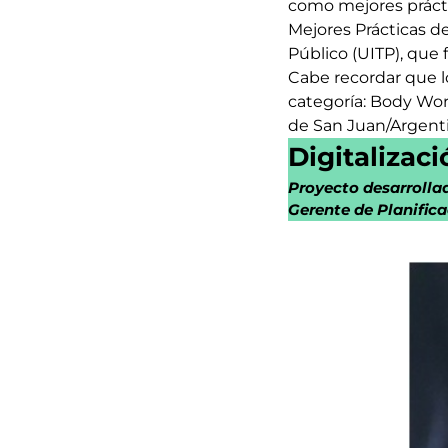
como mejores prácti
Mejores Prácticas d
Público (UITP), que 
Cabe recordar que l
categoría: Body Wor
de San Juan/Argenti
Digitalizac
Proyecto desarrolla
Gerente de Planifica