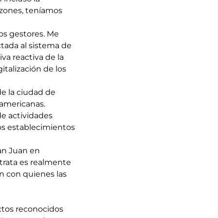
razones, teníamos
los gestores. Me
ctada al sistema de
iva reactiva de la
italización de los
e la ciudad de
-americanas.
e actividades
los establecimientos
San Juan en
trata es realmente
ión con quienes las
ctos reconocidos