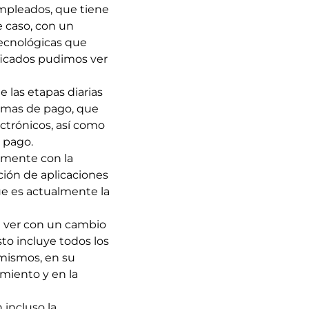
empleados, que tiene
e caso, con un
tecnológicas que
sificados pudimos ver
e las etapas diarias
stemas de pago, que
ctrónicos, así como
 pago.
emente con la
ción de aplicaciones
e es actualmente la
e ver con un cambio
sto incluye todos los
s mismos, en su
amiento y en la
 incluso la