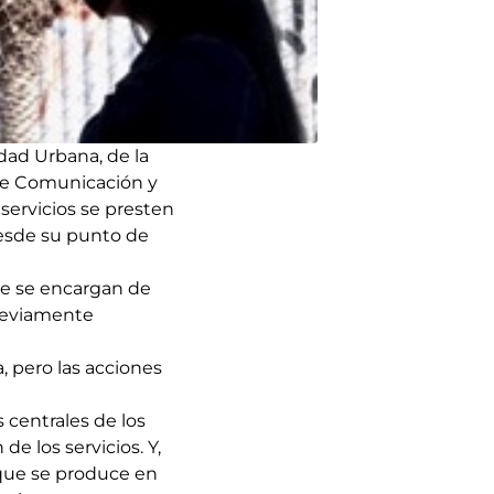
dad Urbana, de la
a de Comunicación y
ervicios se presten
desde su punto de
ue se encargan de
previamente
 pero las acciones
 centrales de los
e los servicios. Y,
 que se produce en