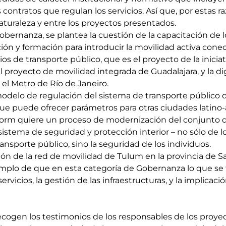
contratos que regulan los servicios. Así que, por estas 
aturaleza y entre los proyectos presentados.
obernanza, se plantea la cuestión de la capacitación de 
ación y formación para introducir la movilidad activa cone
os de transporte público, que es el proyecto de la iniciat
 proyecto de movilidad integrada de Guadalajara, y la dig
el Metro de Río de Janeiro.
delo de regulación del sistema de transporte público d
que puede ofrecer parámetros para otras ciudades latino
orm quiere un proceso de modernización del conjunto d
sistema de seguridad y protección interior – no sólo de 
ransporte público, sino la seguridad de los individuos.
ión de la red de movilidad de Tulum en la provincia de 
mplo de que en esta categoría de Gobernanza lo que se 
ervicios, la gestión de las infraestructuras, y la implicac
ecogen los testimonios de los responsables de los proye