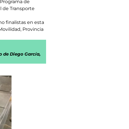
l Programa de
l de Transporte
 finalistas en esta
ovilidad, Provincia
o de Diego García,