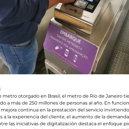
N
 metro otorgado en Brasil, el metro de Río de Janeiro ti
ando a más de 250 millones de personas al año. En funci
 mejora continua en la prestación del servicio invirtiend
as a la experiencia del cliente, el aumento de la demand
Entre las iniciativas de digitalización destaca el enfoque p