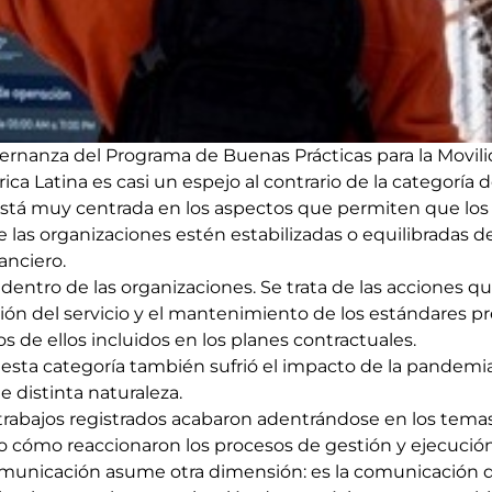
ernanza del Programa de Buenas Prácticas para la Movili
ica Latina es casi un espejo al contrario de la categorí
tá muy centrada en los aspectos que permiten que los s
 las organizaciones estén estabilizadas o equilibradas 
anciero.
dentro de las organizaciones. Se trata de las acciones q
ación del servicio y el mantenimiento de los estándares 
 de ellos incluidos en los planes contractuales.
sta categoría también sufrió el impacto de la pandemia,
e distinta naturaleza.
trabajos registrados acabaron adentrándose en los temas
 cómo reaccionaron los procesos de gestión y ejecución d
comunicación asume otra dimensión: es la comunicación