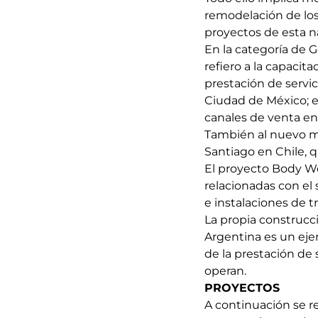
remodelación de los 
proyectos de esta n
En la categoría de G
refiero a la capacit
prestación de servici
Ciudad de México; el
canales de venta en 
También al nuevo mo
Santiago en Chile, 
El proyecto Body W
relacionadas con el 
e instalaciones de t
La propia construcc
Argentina es un eje
de la prestación de s
operan.
PROYECTOS
A continuación se r