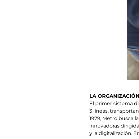
LA ORGANIZACIÓ
El primer sistema de
3 líneas, transport
1979, Metro busca la
innovadoras dirigid
y la digitalización. 