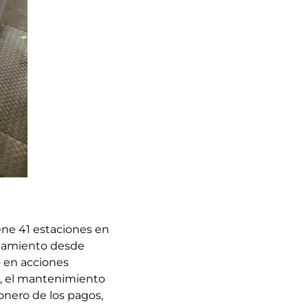
ene 41 estaciones en
onamiento desde
o en acciones
a, el mantenimiento
ionero de los pagos,