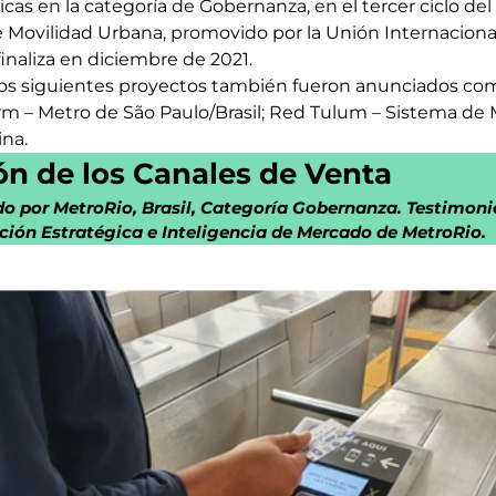
cas en la categoría de Gobernanza, en el tercer ciclo de
e Movilidad Urbana, promovido por la Unión Internaciona
finaliza en diciembre de 2021.
os siguientes proyectos también fueron anunciados como
m – Metro de São Paulo/Brasil; Red Tulum – Sistema de M
na.
ión de los Canales de Venta
do por MetroRio, Brasil, Categoría Gobernanza. Testimoni
ción Estratégica e Inteligencia de Mercado de MetroRio.