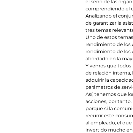
el seno de las organ
comprendiendo el co
Analizando el conju
de garantizar la asi
tres temas relevante
Uno de estos temas s
rendimiento de los c
rendimiento de los 
abordado en la mayo
Y vemos que todos l
de relación interna,
adquirir la capacida
parámetros de servic
Así, tenemos que los
acciones, por tanto,
porque si la comuni
recurrir este consu
al empleado, el que 
invertido mucho en 