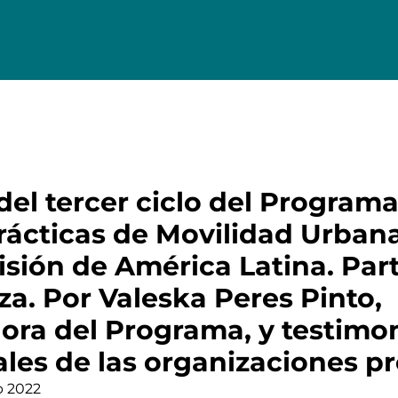
del tercer ciclo del Program
rácticas de Movilidad Urbana
isión de América Latina. Part
a. Por Valeska Peres Pinto,
ora del Programa, y testimo
ales de las organizaciones p
b 2022