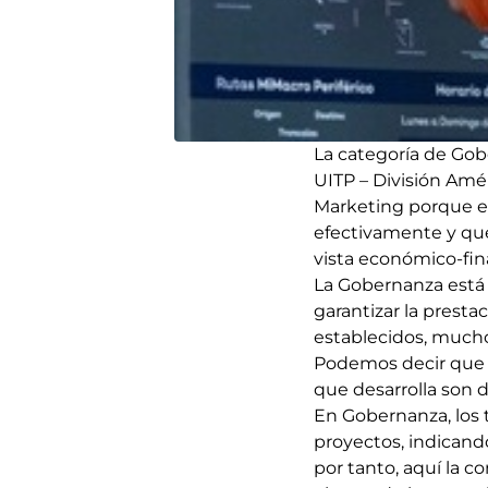
La categoría de Gob
UITP – División Amér
Marketing porque es
efectivamente y que
vista económico-fin
La Gobernanza está 
garantizar la prest
establecidos, muchos
Podemos decir que e
que desarrolla son d
En Gobernanza, los 
proyectos, indicando
por tanto, aquí la 