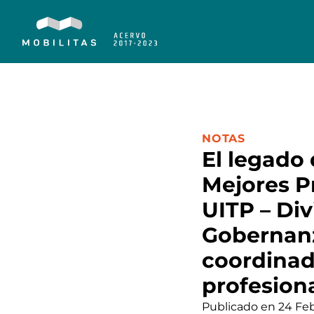
CATEGORÍA:
NOTAS
El legado 
Mejores P
UITP – Div
Gobernanz
coordinad
profesion
Publicado en 24 Fe