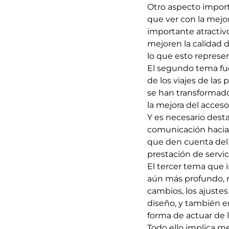
Otro aspecto import
que ver con la mejor
importante atractiv
mejoren la calidad d
lo que esto represe
El segundo tema fue 
de los viajes de las
se han transformado
la mejora del acces
Y es necesario dest
comunicación hacia 
que den cuenta del
prestación de servic
El tercer tema que 
aún más profundo, re
cambios, los ajustes
diseño, y también en
forma de actuar de 
Todo ello implica me