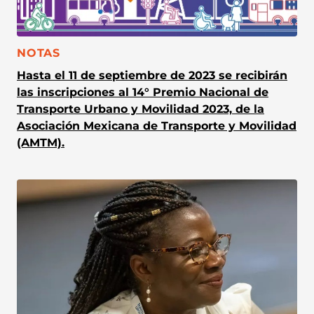
CATEGORÍA:
NOTAS
Hasta el 11 de septiembre de 2023 se recibirán
las inscripciones al 14° Premio Nacional de
Transporte Urbano y Movilidad 2023, de la
Asociación Mexicana de Transporte y Movilidad
(AMTM).