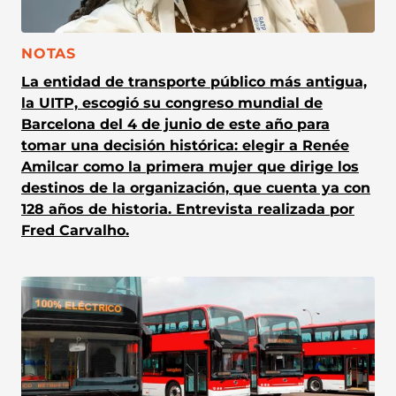
CATEGORÍA:
NOTAS
La entidad de transporte público más antigua,
la UITP, escogió su congreso mundial de
Barcelona del 4 de junio de este año para
tomar una decisión histórica: elegir a Renée
Amilcar como la primera mujer que dirige los
destinos de la organización, que cuenta ya con
128 años de historia. Entrevista realizada por
Fred Carvalho.