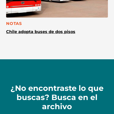
CATEGORÍA:
NOTAS
Chile adopta buses de dos pisos
¿No encontraste lo que
buscas? Busca en el
archivo