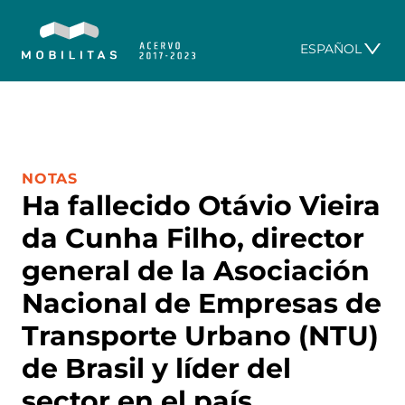
ESPAÑOL
CATEGORÍA:
NOTAS
Ha fallecido Otávio Vieira
da Cunha Filho, director
general de la Asociación
Nacional de Empresas de
Transporte Urbano (NTU)
de Brasil y líder del
sector en el país