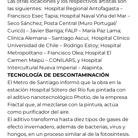
Las otras locaciones y los respectivos artistas son
las siguientes: Hospital Regional Antofagasta –
Francisco Esec Tapia; Hospital Naval Viña del Mar –
Seco Sánchez; Posta Central (Muro Portugal/
Curicó) – Javier Barriga; FALP – María Paz Lama;
Clínica Alemana – Santiago Ascui; Hospital Clínico
Universidad de Chile – Rodrigo Estoy; Hospital
Metropolitano – Francisco Olea; Hospital El
Carmen Maipú – CONILARS, y Hospital
Intercultural Nueva Imperial – Alapinta.
TECNOLOGÍA DE DESCONTAMINACIÓN
El Metro de Santiago informó que la obra en la
estación Hospital Sótero del Río fue pintada con
el aditivo nanotecnológico Photio, de la empresa
Fractal que, al mezclarse con la pintura, actúa
como purificador del aire.
El aditivo transforma hasta diez tipos de gases de
efecto invernadero, además de bacterias, virus y
hongos, en un proceso similar al de la fotosíntesis.