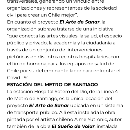
transversales, generando un vínculo entre
organizaciones y representantes de la sociedad
civil para crear un Chile mejor”.
En cuanto el proyecto
El Arte de Sanar
, la
organización subraya tratarse de una iniciativa
“que conecta las artes visuales, la salud, el espacio
público y privado, la academia y la ciudadanía a
través de un conjunto de intervenciones
pictóricas en distintos recintos hospitalarios, con
el fin de homenajear a los equipos de salud de
Chile por su determinante labor para enfrentar el
Covid-19”.
ESTACIÓN DEL METRO DE SANTIAGO
La estación Hospital Sótero del Río, de la Línea 4
de Metro de Santiago, es la única locación del
proyecto
El Arte de Sanar
ubicada en un sistema
de transporte público. Allí está instalada la obra
pintada por el artista chileno Alme Yutronic, autor
también de la obra
El Sueño de Volar
, instalada