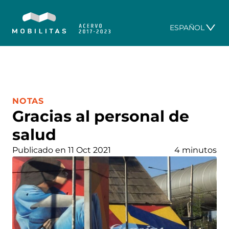
ESPAÑOL
CATEGORÍA:
NOTAS
Gracias al personal de
salud
Publicado en 11 Oct 2021
4 minutos