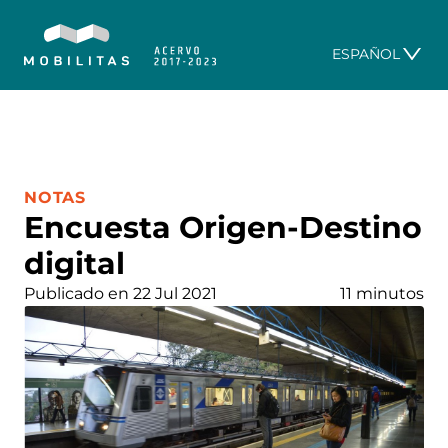
ESPAÑOL
CATEGORÍA:
NOTAS
Encuesta Origen-Destino
digital
Publicado en 22 Jul 2021
11 minutos