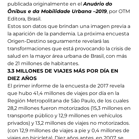
publicada originalmente en el
Anuário do
Ônibus e da Mobilidade Urbana –2019
, por OTM
Editora, Brasil.
Estos son datos que brindan una imagen previa a
la aparición de la pandemia. La próxima encuesta
Origen-Destino seguramente revelará las
transformaciones que está provocando la crisis de
salud en la mayor área urbana de Brasil, con más
de 21 millones de habitantes.
3.3 MILLONES DE VIAJES MÁS POR DÍA EN
DIEZ AÑOS
El primer informe de la encuesta de 2017 revela
que hubo 41,4 millones de viajes por día en la
Región Metropolitana de São Paulo, de los cuales
28,2 millones fueron motorizados (15,3 millones en
transporte público y 12,9 millones en vehículos
privados) y 13,2 millones de viajes no motorizados.
(con 12,9 millones de viajes a pie y 0,4 millones de
viajes en bicicleta). Diez años antes, en 2007, se