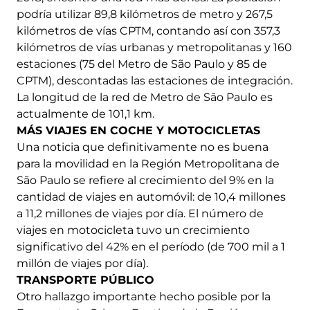
podría utilizar 89,8 kilómetros de metro y 267,5
kilómetros de vías CPTM, contando así con 357,3
kilómetros de vías urbanas y metropolitanas y 160
estaciones (75 del Metro de São Paulo y 85 de
CPTM), descontadas las estaciones de integración.
La longitud de la red de Metro de São Paulo es
actualmente de 101,1 km.
MÁS VIAJES EN COCHE Y MOTOCICLETAS
Una noticia que definitivamente no es buena
para la movilidad en la Región Metropolitana de
São Paulo se refiere al crecimiento del 9% en la
cantidad de viajes en automóvil: de 10,4 millones
a 11,2 millones de viajes por día. El número de
viajes en motocicleta tuvo un crecimiento
significativo del 42% en el período (de 700 mil a 1
millón de viajes por día).
TRANSPORTE PÚBLICO
Otro hallazgo importante hecho posible por la