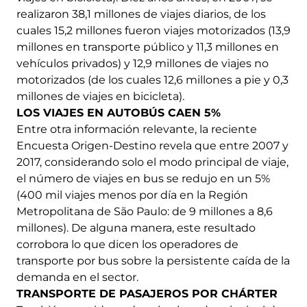
realizaron 38,1 millones de viajes diarios, de los
cuales 15,2 millones fueron viajes motorizados (13,9
millones en transporte público y 11,3 millones en
vehículos privados) y 12,9 millones de viajes no
motorizados (de los cuales 12,6 millones a pie y 0,3
millones de viajes en bicicleta).
LOS VIAJES EN AUTOBÚS CAEN 5%
Entre otra información relevante, la reciente
Encuesta Origen-Destino revela que entre 2007 y
2017, considerando solo el modo principal de viaje,
el número de viajes en bus se redujo en un 5%
(400 mil viajes menos por día en la Región
Metropolitana de São Paulo: de 9 millones a 8,6
millones). De alguna manera, este resultado
corrobora lo que dicen los operadores de
transporte por bus sobre la persistente caída de la
demanda en el sector.
TRANSPORTE DE PASAJEROS POR CHÁRTER