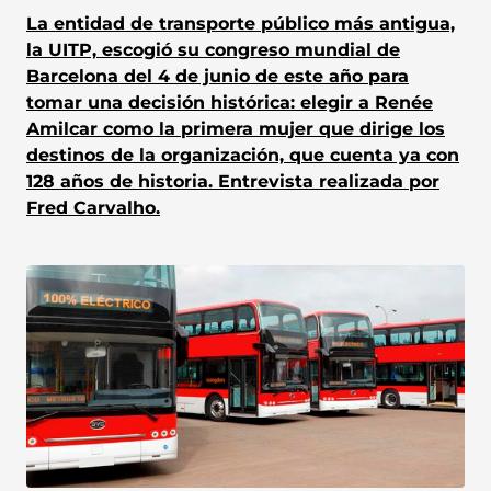
La entidad de transporte público más antigua,
la UITP, escogió su congreso mundial de
Barcelona del 4 de junio de este año para
tomar una decisión histórica: elegir a Renée
Amilcar como la primera mujer que dirige los
destinos de la organización, que cuenta ya con
128 años de historia. Entrevista realizada por
Fred Carvalho.