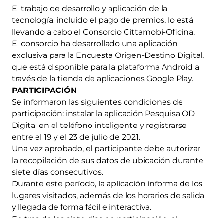
El trabajo de desarrollo y aplicación de la
tecnología, incluido el pago de premios, lo está
llevando a cabo el Consorcio Cittamobi-Oficina.
El consorcio ha desarrollado una aplicación
exclusiva para la Encuesta Origen-Destino Digital,
que está disponible para la plataforma Android a
través de la tienda de aplicaciones Google Play.
PARTICIPACIÓN
Se informaron las siguientes condiciones de
participación: instalar la aplicación Pesquisa OD
Digital en el teléfono inteligente y registrarse
entre el 19 y el 23 de julio de 2021.
Una vez aprobado, el participante debe autorizar
la recopilación de sus datos de ubicación durante
siete días consecutivos.
Durante este período, la aplicación informa de los
lugares visitados, además de los horarios de salida
y llegada de forma fácil e interactiva.