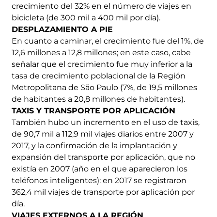
crecimiento del 32% en el número de viajes en
bicicleta (de 300 mil a 400 mil por día).
DESPLAZAMIENTO A PIE
En cuanto a caminar, el crecimiento fue del 1%, de
12,6 millones a 12,8 millones; en este caso, cabe
señalar que el crecimiento fue muy inferior a la
tasa de crecimiento poblacional de la Región
Metropolitana de São Paulo (7%, de 19,5 millones
de habitantes a 20,8 millones de habitantes).
TAXIS Y TRANSPORTE POR APLICACIÓN
También hubo un incremento en el uso de taxis,
de 90,7 mil a 112,9 mil viajes diarios entre 2007 y
2017, y la confirmación de la implantación y
expansión del transporte por aplicación, que no
existía en 2007 (año en el que aparecieron los
teléfonos inteligentes): en 2017 se registraron
362,4 mil viajes de transporte por aplicación por
día.
VIAJES EXTERNOS A LA REGIÓN