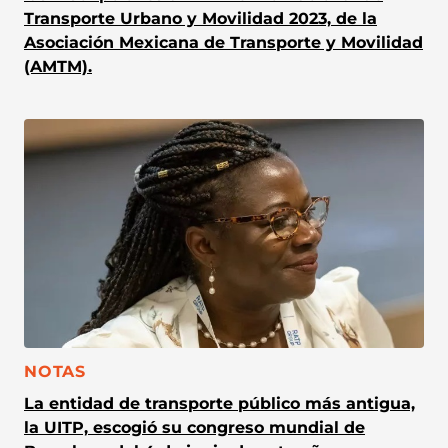
Transporte Urbano y Movilidad 2023, de la
Asociación Mexicana de Transporte y Movilidad
(AMTM).
CATEGORÍA:
NOTAS
La entidad de transporte público más antigua,
la UITP, escogió su congreso mundial de