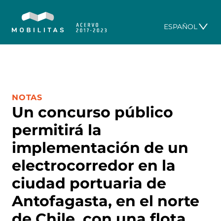
ESPAÑOL
CATEGORÍA:
NOTAS
Un concurso público
permitirá la
implementación de un
electrocorredor en la
ciudad portuaria de
Antofagasta, en el norte
de Chile, con una flota