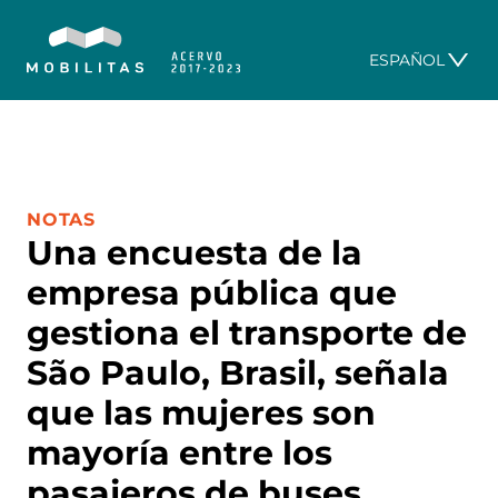
ESPAÑOL
CATEGORÍA:
NOTAS
Una encuesta de la
empresa pública que
gestiona el transporte de
São Paulo, Brasil, señala
que las mujeres son
mayoría entre los
pasajeros de buses