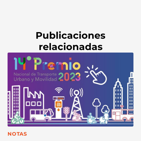
Publicaciones
relacionadas
CATEGORÍA:
NOTAS