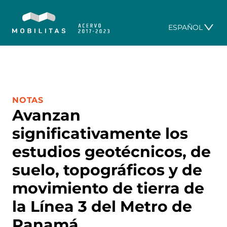
ESPAÑOL
CATEGORÍA:
NOTAS
Avanzan
significativamente los
estudios geotécnicos, de
suelo, topográficos y de
movimiento de tierra de
la Línea 3 del Metro de
Panamá