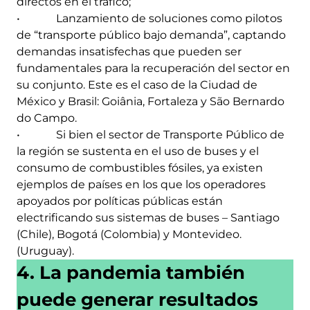
directos en el tráfico;
• Lanzamiento de soluciones como pilotos
de “transporte público bajo demanda”, captando
demandas insatisfechas que pueden ser
fundamentales para la recuperación del sector en
su conjunto. Este es el caso de la Ciudad de
México y Brasil: Goiânia, Fortaleza y São Bernardo
do Campo.
• Si bien el sector de Transporte Público de
la región se sustenta en el uso de buses y el
consumo de combustibles fósiles, ya existen
ejemplos de países en los que los operadores
apoyados por políticas públicas están
electrificando sus sistemas de buses – Santiago
(Chile), Bogotá (Colombia) y Montevideo.
(Uruguay).
4. La pandemia también
puede generar resultados