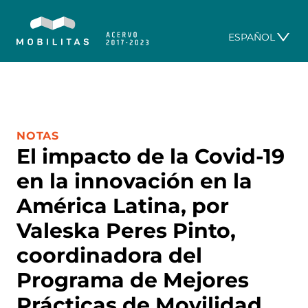
ESPAÑOL
CATEGORÍA:
NOTAS
El impacto de la Covid-19
en la innovación en la
América Latina, por
Valeska Peres Pinto,
coordinadora del
Programa de Mejores
Prácticas de Movilidad