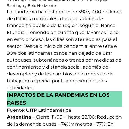
São Paulo, Buenos Aires, Río de Janeiro, Lima, Bogotá,
Santiago y Belo Horizonte.
La pandemia ha costado entre 380 y 400 millones
de dólares mensuales a los operadores de
transporte público de la región, según el Banco
Mundial. Teniendo en cuenta que llevamos 1 año
en esto proceso, las cifras son aterradoras para el
sector. Desde o inicio da pandemia, entre 60% e
90% dos latinoamericanos han dejado de usar
autobuses, subterráneos o trenes por medidas de
confinamiento y distancia social, además del
desempleo y de los cambios en lo mercado de
trabajo, en especial por la adopción de teles
actividades.
IMPACTOS DE LA PANDEMIAS EN LOS
PAÍSES
Fuente: UITP Latinoamérica
Argentina
– Cierre: 11/03 – hasta 28/06; Reducción
de la demanda buses – 74% y metros – 77%; En