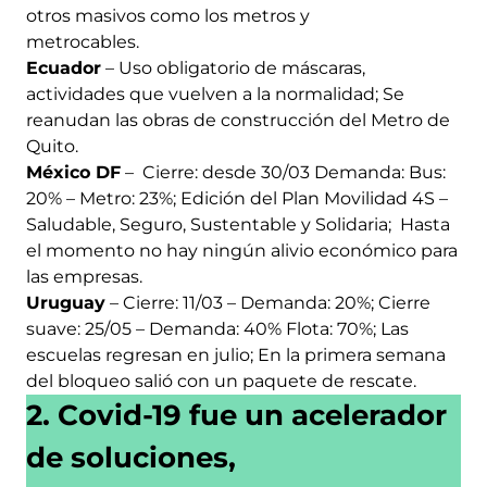
otros masivos como los metros y
metrocables.
Ecuador
– Uso obligatorio de máscaras,
actividades que vuelven a la normalidad; Se
reanudan las obras de construcción del Metro de
Quito.
México DF
– Cierre: desde 30/03 Demanda: Bus:
20% – Metro: 23%; Edición del Plan Movilidad 4S –
Saludable, Seguro, Sustentable y Solidaria; Hasta
el momento no hay ningún alivio económico para
las empresas.
Uruguay
– Cierre: 11/03 – Demanda: 20%; Cierre
suave: 25/05 – Demanda: 40% Flota: 70%; Las
escuelas regresan en julio; En la primera semana
del bloqueo salió con un paquete de rescate.
2. Covid-19 fue un acelerador
de soluciones,