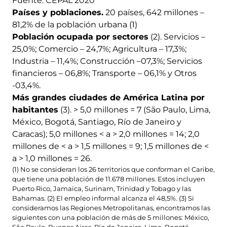
Fuente: CEPAL 2020
Países y poblaciones.
20 países, 642 millones –
81,2% de la población urbana (1)
Población ocupada por sectores
(2). Servicios –
25,0%; Comercio – 24,7%; Agricultura – 17,3%;
Industria – 11,4%; Construcción –07,3%; Servicios
financieros – 06,8%; Transporte – 06,1% y Otros
-03,4%.
Más grandes ciudades de América Latina por
habitantes
(3). > 5,0 millones = 7 (São Paulo, Lima,
México, Bogotá, Santiago, Río de Janeiro y
Caracas); 5,0 millones < a > 2,0 millones = 14; 2,0
millones de < a > 1,5 millones = 9; 1,5 millones de <
a > 1,0 millones = 26.
(1) No se consideran los 26 territorios que conforman el Caribe,
que tiene una población de 11.678 millones. Estos incluyen
Puerto Rico, Jamaica, Surinam, Trinidad y Tobago y las
Bahamas. (2) El empleo informal alcanza el 48,5%. (3) Si
consideramos las Regiones Metropolitanas, encontramos las
siguientes con una población de más de 5 millones: México,