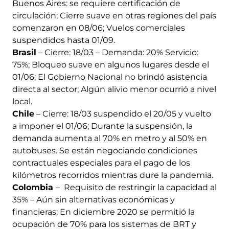
Buenos Aires: se requiere certificación de
circulación; Cierre suave en otras regiones del país
comenzaron en 08/06; Vuelos comerciales
suspendidos hasta 01/09.
Brasil
– Cierre: 18/03 – Demanda: 20% Servicio:
75%; Bloqueo suave en algunos lugares desde el
01/06; El Gobierno Nacional no brindó asistencia
directa al sector; Algún alivio menor ocurrió a nivel
local.
Chile
– Cierre: 18/03 suspendido el 20/05 y vuelto
a imponer el 01/06; Durante la suspensión, la
demanda aumenta al 70% en metro y al 50% en
autobuses. Se están negociando condiciones
contractuales especiales para el pago de los
kilómetros recorridos mientras dure la pandemia.
Colombia
– Requisito de restringir la capacidad al
35% – Aún sin alternativas económicas y
financieras; En diciembre 2020 se permitió la
ocupación de 70% para los sistemas de BRT y