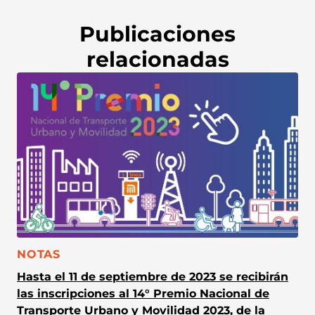
Publicaciones
relacionadas
CATEGORÍA:
NOTAS
Hasta el 11 de septiembre de 2023 se recibirán
las inscripciones al 14° Premio Nacional de
Transporte Urbano y Movilidad 2023, de la