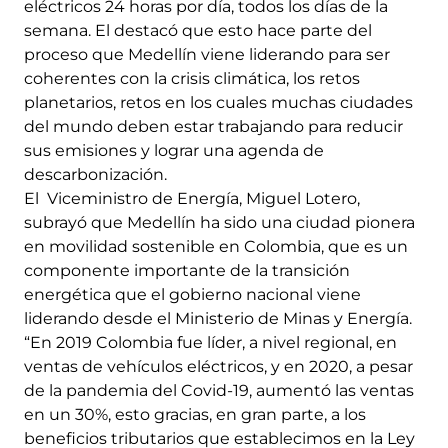
eléctricos 24 horas por día, todos los días de la
semana. El destacó que esto hace parte del
proceso que Medellín viene liderando para ser
coherentes con la crisis climática, los retos
planetarios, retos en los cuales muchas ciudades
del mundo deben estar trabajando para reducir
sus emisiones y lograr una agenda de
descarbonización.
El Viceministro de Energía, Miguel Lotero,
subrayó que Medellín ha sido una ciudad pionera
en movilidad sostenible en Colombia, que es un
componente importante de la transición
energética que el gobierno nacional viene
liderando desde el Ministerio de Minas y Energía.
“En 2019 Colombia fue líder, a nivel regional, en
ventas de vehículos eléctricos, y en 2020, a pesar
de la pandemia del Covid-19, aumentó las ventas
en un 30%, esto gracias, en gran parte, a los
beneficios tributarios que establecimos en la Ley