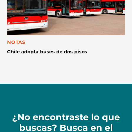
CATEGORÍA:
NOTAS
Chile adopta buses de dos pisos
¿No encontraste lo que
buscas? Busca en el