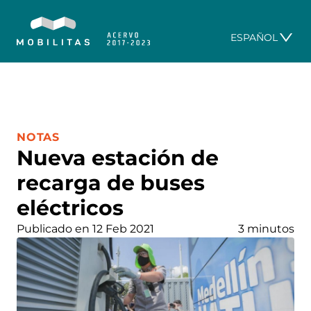
ESPAÑOL
CATEGORÍA:
NOTAS
Nueva estación de
recarga de buses
eléctricos
Publicado en 12 Feb 2021
3 minutos