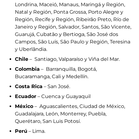
Londrina, Maceió, Manaus, Maringá y Región,
Natal y Región, Ponta Grossa, Porto Alegre y
Región, Recife y Región, Ribeirão Preto, Río de
Janeiro y Región, Salvador, Santos, São Vicente,
Guarujá, Cubatão y Bertioga, São José dos
Campos, São Luís, São Paulo y Región, Teresina
y Uberlândia.
Chile
– Santiago, Valparaíso y Viña del Mar.
Colombia
– Barranquilla, Bogotá,
Bucaramanga, Cali y Medellín.
Costa Rica
– San José.
Ecuador
– Cuenca y Guayaquil
México
– Aguascalientes, Ciudad de México,
Guadalajara, León, Monterrey, Puebla,
Querétaro, San Luis Potosí.
Perú
– Lima.