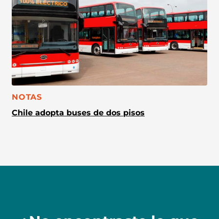
CATEGORÍA:
NOTAS
Chile adopta buses de dos pisos