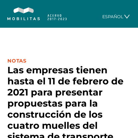
ESPAÑOL
CATEGORÍA:
NOTAS
Las empresas tienen
hasta el 11 de febrero de
2021 para presentar
propuestas para la
construcción de los
cuatro muelles del
sistema de transporte