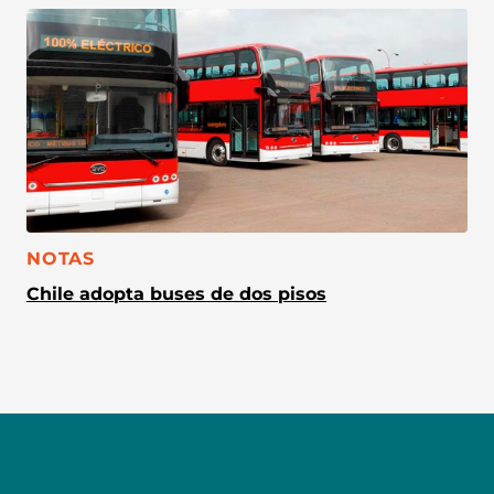
CATEGORÍA:
NOTAS
Chile adopta buses de dos pisos