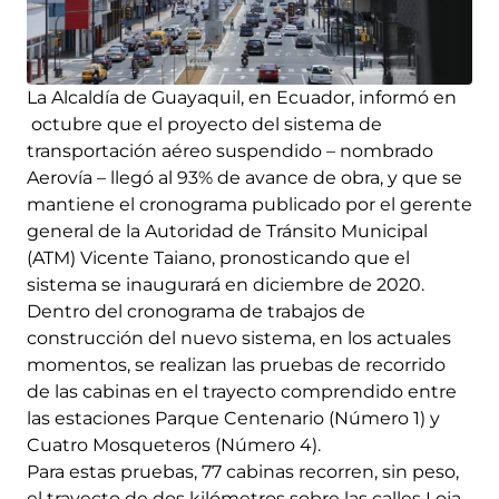
La Alcaldía de Guayaquil, en Ecuador, informó en
octubre que el proyecto del sistema de
transportación aéreo suspendido – nombrado
Aerovía – llegó al 93% de avance de obra, y que se
mantiene el cronograma publicado por el gerente
general de la Autoridad de Tránsito Municipal
(ATM) Vicente Taiano, pronosticando que el
sistema se inaugurará en diciembre de 2020.
Dentro del cronograma de trabajos de
construcción del nuevo sistema, en los actuales
momentos, se realizan las pruebas de recorrido
de las cabinas en el trayecto comprendido entre
las estaciones Parque Centenario (Número 1) y
Cuatro Mosqueteros (Número 4).
Para estas pruebas, 77 cabinas recorren, sin peso,
el trayecto de dos kilómetros sobre las calles Loja