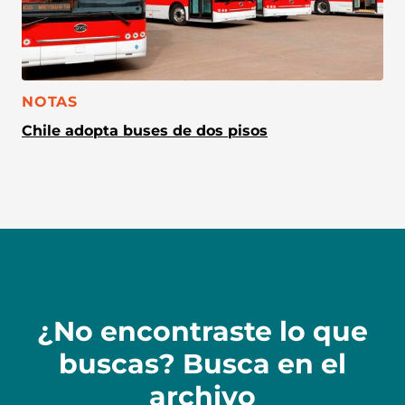
CATEGORÍA:
NOTAS
Chile adopta buses de dos pisos
¿No encontraste lo que
buscas? Busca en el
archivo