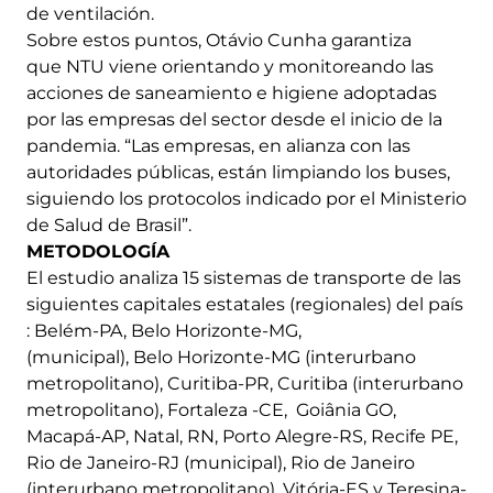
de ventilación.
Sobre estos puntos, Otávio Cunha garantiza
que NTU viene orientando y monitoreando las
acciones de saneamiento e higiene adoptadas
por las empresas del sector desde el inicio de la
pandemia. “Las empresas, en alianza con las
autoridades públicas, están limpiando los buses,
siguiendo los protocolos indicado por el Ministerio
de Salud de Brasil”.
METODOLOGÍA
El estudio analiza 15 sistemas de transporte de las
siguientes capitales estatales (regionales) del país
: Belém-PA, Belo Horizonte-MG,
(municipal), Belo Horizonte-MG (interurbano
metropolitano), Curitiba-PR, Curitiba (interurbano
metropolitano), Fortaleza -CE, Goiânia GO,
Macapá-AP, Natal, RN, Porto Alegre-RS, Recife PE,
Rio de Janeiro-RJ (municipal), Rio de Janeiro
(interurbano metropolitano), Vitória-ES y Teresina-