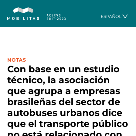
ESPAÑOL
CATEGORÍA:
NOTAS
Con base en un estudio
técnico, la asociación
que agrupa a empresas
brasileñas del sector de
autobuses urbanos dice
que el transporte público
no está relacionado con