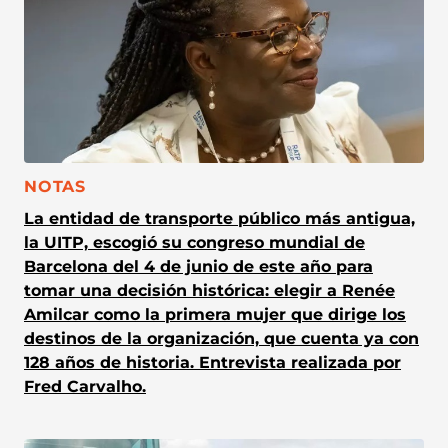
CATEGORÍA:
NOTAS
La entidad de transporte público más antigua,
la UITP, escogió su congreso mundial de
Barcelona del 4 de junio de este año para
tomar una decisión histórica: elegir a Renée
Amilcar como la primera mujer que dirige los
destinos de la organización, que cuenta ya con
128 años de historia. Entrevista realizada por
Fred Carvalho.