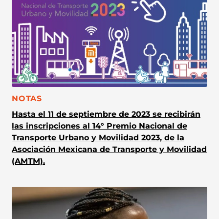
CATEGORÍA:
NOTAS
Hasta el 11 de septiembre de 2023 se recibirán
las inscripciones al 14° Premio Nacional de
Transporte Urbano y Movilidad 2023, de la
Asociación Mexicana de Transporte y Movilidad
(AMTM).