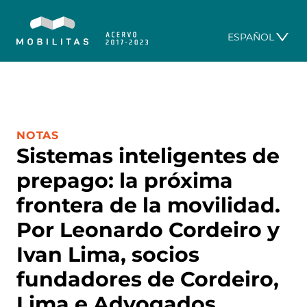
ESPAÑOL
CATEGORÍA:
NOTAS
Sistemas inteligentes de
prepago: la próxima
frontera de la movilidad.
Por Leonardo Cordeiro y
Ivan Lima, socios
fundadores de Cordeiro,
Lima e Advogados