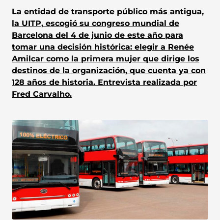
La entidad de transporte público más antigua,
la UITP, escogió su congreso mundial de
Barcelona del 4 de junio de este año para
tomar una decisión histórica: elegir a Renée
Amilcar como la primera mujer que dirige los
destinos de la organización, que cuenta ya con
128 años de historia. Entrevista realizada por
Fred Carvalho.