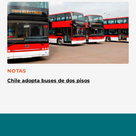
CATEGORÍA:
NOTAS
Chile adopta buses de dos pisos