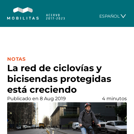
ESPAÑOL
CATEGORÍA:
NOTAS
La red de ciclovías y
bicisendas protegidas
está creciendo
Publicado en 8 Aug 2019
4 minutos