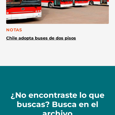
CATEGORÍA:
NOTAS
Chile adopta buses de dos pisos
¿No encontraste lo que
buscas? Busca en el
archivo