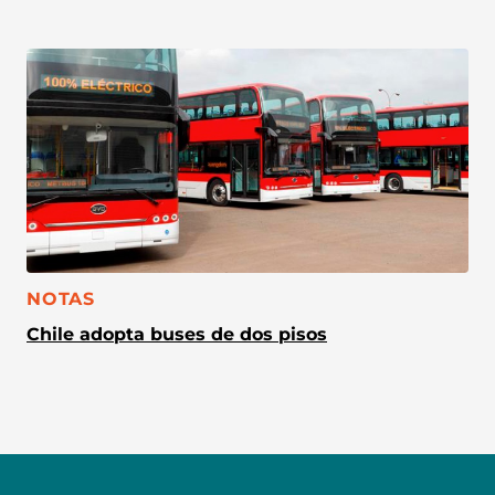
CATEGORÍA:
NOTAS
Chile adopta buses de dos pisos