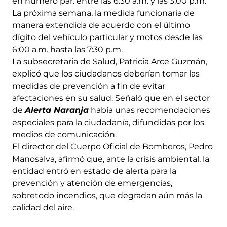
en número par: entre las 6:30 a.m. y las 3:00 p.m.
La próxima semana, la medida funcionaria de
manera extendida de acuerdo con el último
dígito del vehículo particular y motos desde las
6:00 a.m. hasta las 7:30 p.m.
La subsecretaria de Salud, Patricia Arce Guzmán,
explicó que los ciudadanos deberían tomar las
medidas de prevención a fin de evitar
afectaciones en su salud. Señaló que en el sector
de
Alerta Naranja
había unas recomendaciones
especiales para la ciudadanía, difundidas por los
medios de comunicación.
El director del Cuerpo Oficial de Bomberos, Pedro
Manosalva, afirmó que, ante la crisis ambiental, la
entidad entró en estado de alerta para la
prevención y atención de emergencias,
sobretodo incendios, que degradan aún más la
calidad del aire.