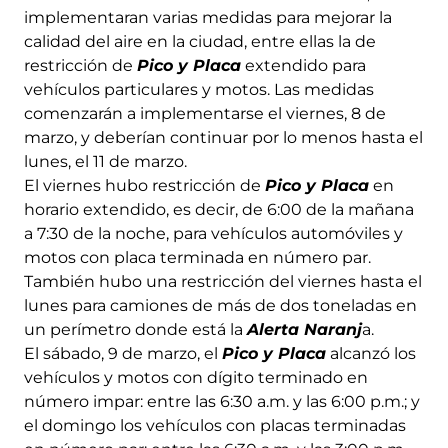
implementaran varias medidas para mejorar la
calidad del aire en la ciudad, entre ellas la de
restricción de
Pico y Placa
extendido para
vehículos particulares y motos. Las medidas
comenzarán a implementarse el viernes, 8 de
marzo, y deberían continuar por lo menos hasta el
lunes, el 11 de marzo.
El viernes hubo restricción de
Pico y Placa
en
horario extendido, es decir, de 6:00 de la mañana
a 7:30 de la noche, para vehículos automóviles y
motos con placa terminada en número par.
También hubo una restricción del viernes hasta el
lunes para camiones de más de dos toneladas en
un perímetro donde está la
Alerta Naranj
a.
El sábado, 9 de marzo, el
Pico y Placa
alcanzó los
vehículos y motos con dígito terminado en
número impar: entre las 6:30 a.m. y las 6:00 p.m.; y
el domingo los vehículos con placas terminadas