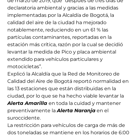
de marzo de 2019, que “después de tres días de
declaratoria ambiental y gracias a las medidas
implementadas por la Alcaldía de Bogotá, la
calidad del aire de la ciudad ha mejorado
notablemente, reduciendo en un 61 % las
partículas contaminantes, reportadas en la
estación más crítica, razón por la cual se decidió
levantar la medida de Pico y placa ambiental
extendido para vehículos particulares y
motocicletas”.
Explicó la Alcaldía que la Red de Monitoreo de
Calidad del Aire de Bogotá reportó normalidad en
las 13 estaciones que están distribuidas en la
ciudad, por lo que se ha hecho viable levantar la
Alerta Amarilla
en toda la cuidad y mantener
preventivamente la
Alerta Naranja
en el
suroccidente.
La restricción para vehículos de carga de más de
dos toneladas se mantiene en los horarios de 6:00