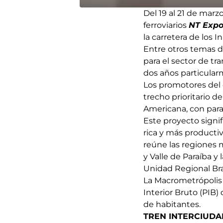
Del 19 al 21 de marz
ferroviarios
NT Expo
la carretera de los 
Entre otros temas de
para el sector de tr
dos años particularm
Los promotores del 
trecho prioritario d
Americana, con para
Este proyecto signif
rica y más productiv
reúne las regiones 
y Valle de Paraíba y
Unidad Regional Bra
La Macrometrópolis 
Interior Bruto (PIB
de habitantes.
TREN INTERCIUDA