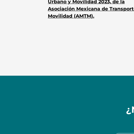
Urbano y Movilidad 2023, de la
Asociación Mexicana de Transport
Movilidad (AMTM).
¿