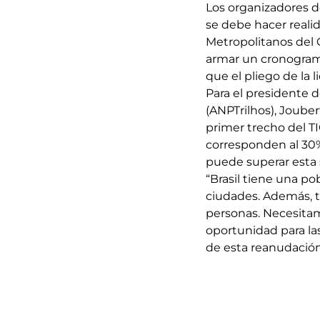
Los organizadores d
se debe hacer realid
Metropolitanos del 
armar un cronograma 
que el pliego de la l
Para el presidente d
(ANPTrilhos), Jouber
primer trecho del TI
corresponden al 30%
puede superar esta 
“Brasil tiene una po
ciudades. Además, 
personas. Necesitam
oportunidad para la
de esta reanudación