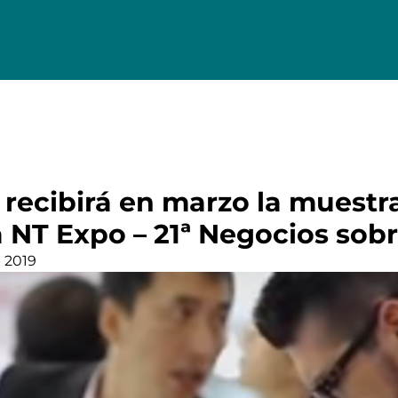
 recibirá en marzo la muestr
a NT Expo – 21ª Negocios sobr
 2019