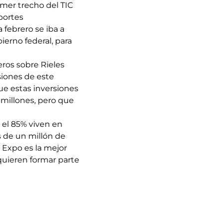
imer trecho del TIC
portes
 febrero se iba a
ierno federal, para
eros sobre Rieles
rsiones de este
ue estas inversiones
 millones, pero que
 el 85% viven en
 de un millón de
 Expo es la mejor
quieren formar parte