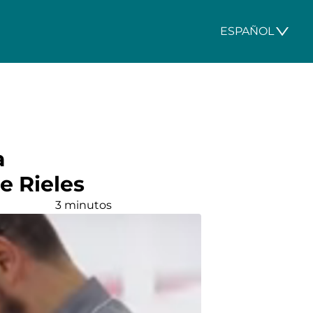
ESPAÑOL
a
e Rieles
3 minutos