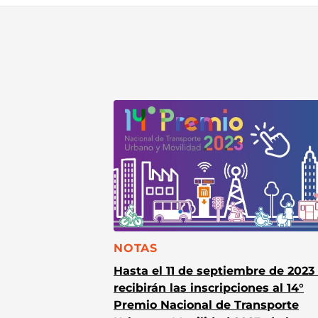
CATEGORÍA:
NOTAS
Hasta el 11 de septiembre de 2023
recibirán las inscripciones al 14°
Premio Nacional de Transporte