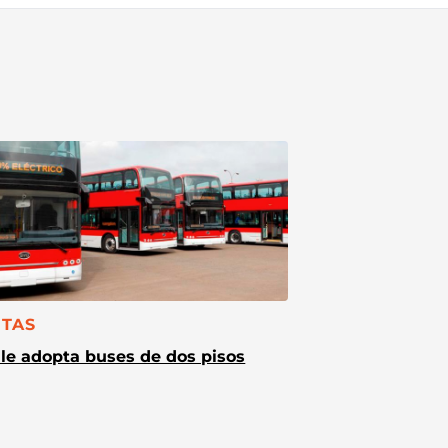
TEGORÍA:
TAS
le adopta buses de dos pisos