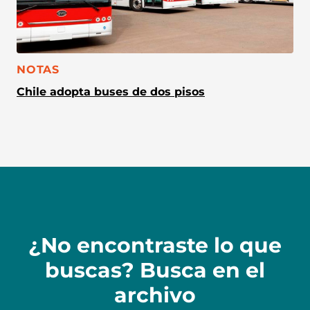
CATEGORÍA:
NOTAS
Chile adopta buses de dos pisos
¿No encontraste lo que
buscas? Busca en el
archivo