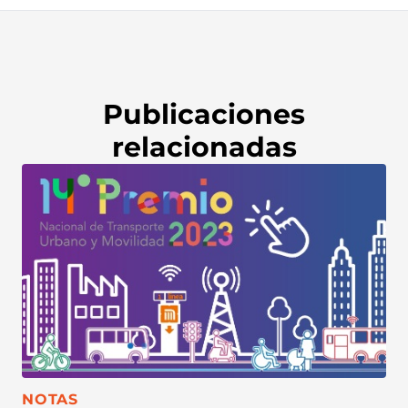
Publicaciones
relacionadas
CATEGORÍA:
NOTAS