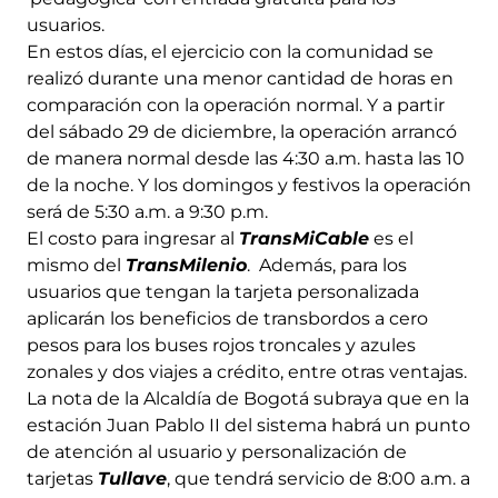
usuarios.
En estos días, el ejercicio con la comunidad se
realizó durante una menor cantidad de horas en
comparación con la operación normal. Y a partir
del sábado 29 de diciembre, la operación arrancó
de manera normal desde las 4:30 a.m. hasta las 10
de la noche. Y los domingos y festivos la operación
será de 5:30 a.m. a 9:30 p.m.
El costo para ingresar al
TransMiCable
es el
mismo del
TransMilenio
. Además, para los
usuarios que tengan la tarjeta personalizada
aplicarán los beneficios de transbordos a cero
pesos para los buses rojos troncales y azules
zonales y dos viajes a crédito, entre otras ventajas.
La nota de la Alcaldía de Bogotá subraya que en la
estación Juan Pablo II del sistema habrá un punto
de atención al usuario y personalización de
tarjetas
Tullave
, que tendrá servicio de 8:00 a.m. a