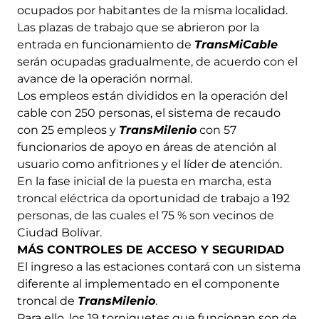
ocupados por habitantes de la misma localidad.
Las plazas de trabajo que se abrieron por la
entrada en funcionamiento de
TransMiCable
serán ocupadas gradualmente, de acuerdo con el
avance de la operación normal.
Los empleos están divididos en la operación del
cable con 250 personas, el sistema de recaudo
con 25 empleos y
TransMilenio
con 57
funcionarios de apoyo en áreas de atención al
usuario como anfitriones y el líder de atención.
En la fase inicial de la puesta en marcha, esta
troncal eléctrica da oportunidad de trabajo a 192
personas, de las cuales el 75 % son vecinos de
Ciudad Bolívar.
MÁS CONTROLES DE ACCESO Y SEGURIDAD
El ingreso a las estaciones contará con un sistema
diferente al implementado en el componente
troncal de
TransMilenio
.
Para ello, los 19 torniquetes que funcionan son de