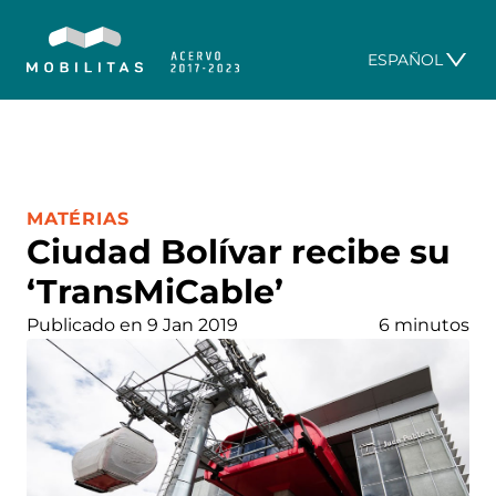
ESPAÑOL
CATEGORÍA:
MATÉRIAS
Ciudad Bolívar recibe su
‘TransMiCable’
Publicado en 9 Jan 2019
6 minutos