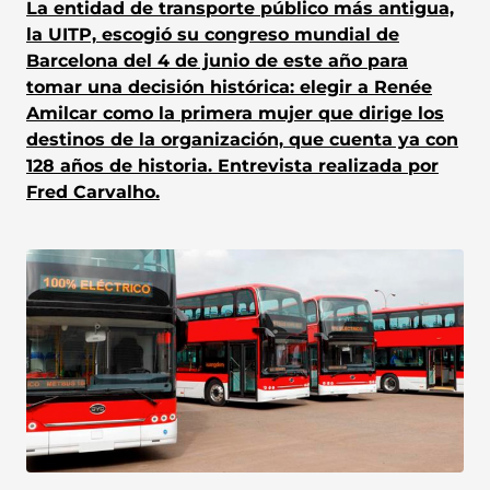
La entidad de transporte público más antigua,
la UITP, escogió su congreso mundial de
Barcelona del 4 de junio de este año para
tomar una decisión histórica: elegir a Renée
Amilcar como la primera mujer que dirige los
destinos de la organización, que cuenta ya con
128 años de historia. Entrevista realizada por
Fred Carvalho.