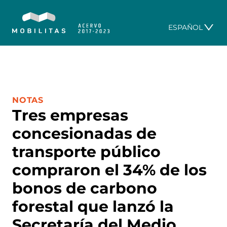
ESPAÑOL
CATEGORÍA:
NOTAS
Tres empresas
concesionadas de
transporte público
compraron el 34% de los
bonos de carbono
forestal que lanzó la
Secretaría del Medio