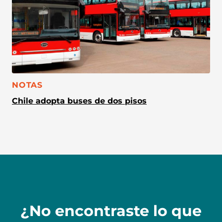
CATEGORÍA:
NOTAS
Chile adopta buses de dos pisos
¿No encontraste lo que