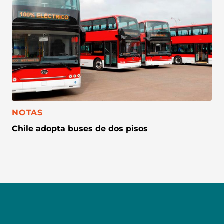
CATEGORÍA:
NOTAS
Chile adopta buses de dos pisos