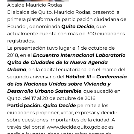
Alcalde Mauricio Rodas
El alcalde de Quito, Mauricio Rodas, presentó la
primera plataforma de participación ciudadana de
Ecuador, denominada
Quito Decide
, que
actualmente cuenta con más de 300 ciudadanos
registrados.
La presentación tuvo lugar el 1 de octubre de
2018, en el
Encuentro Internacional Laboratorio
Quito de Ciudades de la Nueva Agenda
Urbana
, en la capital ecuatoriana, en el marco del
segundo aniversario del
Hábitat III – Conferencia
de las Naciones Unidas sobre Vivienda y
Desarrollo Urbano Sostenible
, que sucedió en
Quito, del 17 al 20 de octubre de 2016.
Participación.
Quito Decide
permite a los
ciudadanos proponer, votar, expresar y decidir
sobre cuestiones importantes de la ciudad. A
través del portal www.decide.quito.gob.ec es