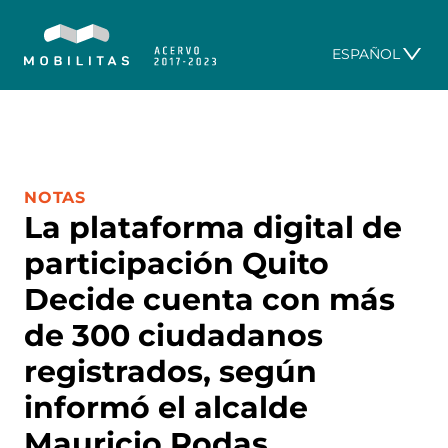
ESPAÑOL
CATEGORÍA:
NOTAS
La plataforma digital de
participación Quito
Decide cuenta con más
de 300 ciudadanos
registrados, según
informó el alcalde
Mauricio Rodas