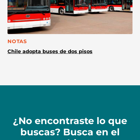
CATEGORÍA:
NOTAS
Chile adopta buses de dos pisos
¿No encontraste lo que
buscas? Busca en el