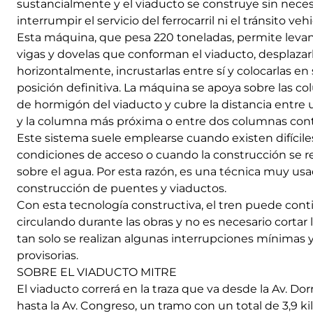
sustancialmente y el viaducto se construye sin nece
interrumpir el servicio del ferrocarril ni el tránsito vehi
Esta máquina, que pesa 220 toneladas, permite levan
vigas y dovelas que conforman el viaducto, desplazar
horizontalmente, incrustarlas entre sí y colocarlas en
posición definitiva. La máquina se apoya sobre las c
de hormigón del viaducto y cubre la distancia entre 
y la columna más próxima o entre dos columnas cont
Este sistema suele emplearse cuando existen difícile
condiciones de acceso o cuando la construcción se re
sobre el agua. Por esta razón, es una técnica muy usa
construcción de puentes y viaductos.
Con esta tecnología constructiva, el tren puede cont
circulando durante las obras y no es necesario cortar la
tan solo se realizan algunas interrupciones mínimas 
provisorias.
SOBRE EL VIADUCTO MITRE
El viaducto correrá en la traza que va desde la Av. Do
hasta la Av. Congreso, un tramo con un total de 3,9 k