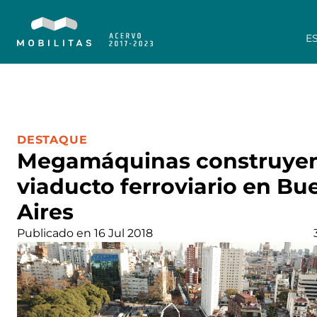
E
CATEGORÍA:
DESTAQUE
Megamáquinas construye
viaducto ferroviario en Bu
Aires
Publicado en 16 Jul 2018