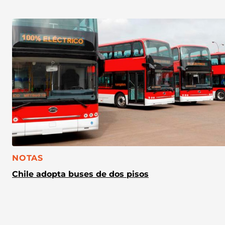
CATEGORÍA:
NOTAS
Chile adopta buses de dos pisos