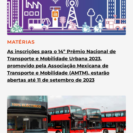
CATEGORIA:
MATÉRIAS
As inscrições para o 14º Prêmio Nacional de
Transporte e Mobilidade Urbana 2023,
promovido pela Associação Mexicana de
Transporte e Mobilidade (AMTM), estarão
abertas até 11 de setembro de 2023