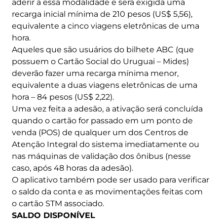
aderir a essa modalidade e será exigida uma
recarga inicial mínima de 210 pesos (US$ 5,56),
equivalente a cinco viagens eletrônicas de uma
hora.
Aqueles que são usuários do bilhete ABC (que
possuem o Cartão Social do Uruguai – Mides)
deverão fazer uma recarga mínima menor,
equivalente a duas viagens eletrônicas de uma
hora – 84 pesos (US$ 2,22).
Uma vez feita a adesão, a ativação será concluída
quando o cartão for passado em um ponto de
venda (POS) de qualquer um dos Centros de
Atenção Integral do sistema imediatamente ou
nas máquinas de validação dos ônibus (nesse
caso, após 48 horas da adesão).
O aplicativo também pode ser usado para verificar
o saldo da conta e as movimentações feitas com
o cartão STM associado.
SALDO DISPONÍVEL