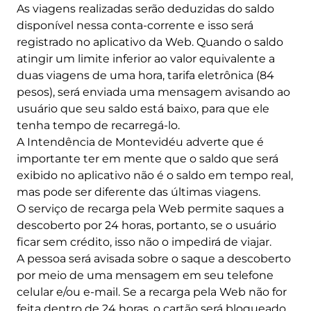
As viagens realizadas serão deduzidas do saldo
disponível nessa conta-corrente e isso será
registrado no aplicativo da Web. Quando o saldo
atingir um limite inferior ao valor equivalente a
duas viagens de uma hora, tarifa eletrônica (84
pesos), será enviada uma mensagem avisando ao
usuário que seu saldo está baixo, para que ele
tenha tempo de recarregá-lo.
A Intendência de Montevidéu adverte que é
importante ter em mente que o saldo que será
exibido no aplicativo não é o saldo em tempo real,
mas pode ser diferente das últimas viagens.
O serviço de recarga pela Web permite saques a
descoberto por 24 horas, portanto, se o usuário
ficar sem crédito, isso não o impedirá de viajar.
A pessoa será avisada sobre o saque a descoberto
por meio de uma mensagem em seu telefone
celular e/ou e-mail. Se a recarga pela Web não for
feita dentro de 24 horas, o cartão será bloqueado