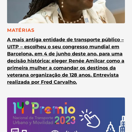
CATEGORIA:
MATÉRIAS
A mais antiga entidade de transporte público –
UITP – escolheu o seu congresso mundial em
Barcelona, em 4 de junho deste ano, para uma
decisão histórica: eleger Renée Amilcar como a
primeira mulher a comandar os destinos da
veterana organização de 128 anos. Entrevista
realizada por Fred Carvalho.