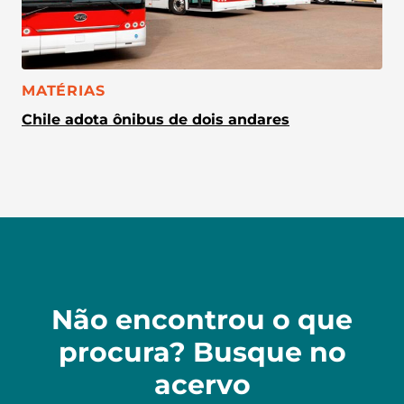
CATEGORIA:
MATÉRIAS
Chile adota ônibus de dois andares
Não encontrou o que
procura? Busque no
acervo