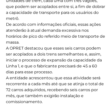
unidades de trem, cada uma com três vagões,
que podem ser acoplados entre si, a fim de dobrar
a capacidade de transporte para os usuários do
metrô.
De acordo com informações oficiais, essas ações
atenderão à atual demanda excessiva nos
horários de pico do referido meio de transporte de
massa.
A OPRET destacou que esses seis carros podem
ser acoplados a dois trens semelhantes e, assim,
iniciar o processo de expansão da capacidade da
Linha 1, e que o fabricante precisará de 45 a 60
dias para esse processo.
A entidade acrescentou que essa atividade será
recorrente a cada mês até que se atinja o total de
72 carros adquiridos, recebendo seis carros por
mês, que também exigirão instalação e
comissionamento.