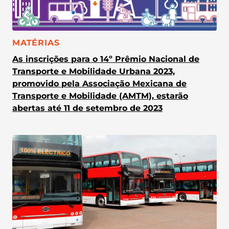
CATEGORIA:
MATÉRIAS
As inscrições para o 14º Prêmio Nacional de
Transporte e Mobilidade Urbana 2023,
promovido pela Associação Mexicana de
Transporte e Mobilidade (AMTM), estarão
abertas até 11 de setembro de 2023