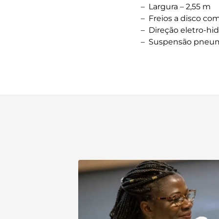
– Largura – 2,55 m
– Freios a disco co
– Direção eletro-hid
– Suspensão pneum