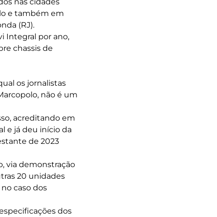
ados nas cidades
aulo e também em
onda (RJ).
 Integral por ano,
bre chassis de
ual os jornalistas
 Marcopolo, não é um
isso, acreditando em
 e já deu início da
estante de 2023
o, via demonstração
utras 20 unidades
 no caso dos
especificações dos