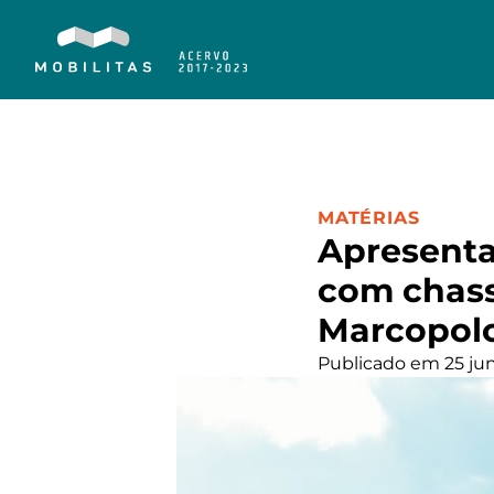
CATEGORIA:
MATÉRIAS
Apresentaç
com chass
Marcopol
Publicado em 25 ju