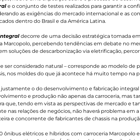
ral
e o conjunto de testes realizados para garantir a conf
iderando as exigências do mercado internacional e as co
dos dentro do Brasil e da América Latina.
Integral
decorre de uma decisão estratégica tomada em 
 a Marcopolo, percebendo tendências em debate no merc
 em soluções de descarbonização via eletrificação, perco
e ser considerado natural – corresponde ao modelo de p
sis, nos moldes do que já acontece há muito tempo na 
 justamente o do desenvolvimento e fabricação integra
volvimento e produção não apenas da carroceria, mas t
ra que, tendo em vista as perspectivas de mercado e 
nte nas relações de negócios, não haverá problema em a
ra e concorrente de fabricantes de chassis na produçã
ônibus elétricos e híbridos com carroceria Marcopolo 