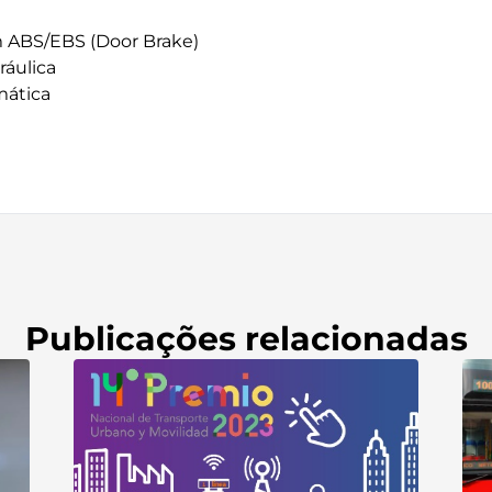
m ABS/EBS (Door Brake)
ráulica
ática
Publicações relacionadas