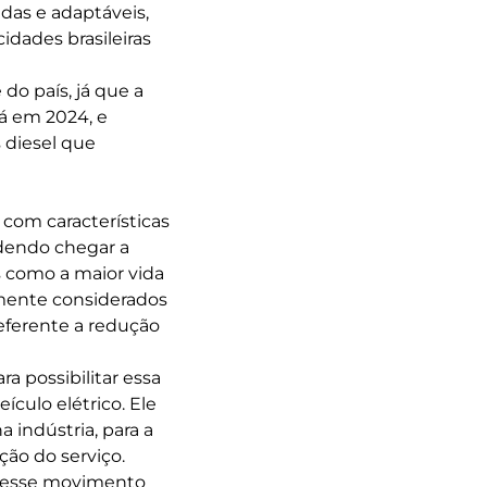
adas e adaptáveis,
idades brasileiras
o país, já que a
já em 2024, e
 diesel que
com características
odendo chegar a
 como a maior vida
lmente considerados
eferente a redução
a possibilitar essa
ículo elétrico. Ele
 indústria, para a
ção do serviço.
e esse movimento