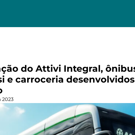
ão do Attivi Integral, ônibus
i e carroceria desenvolvidos
o
n 2023