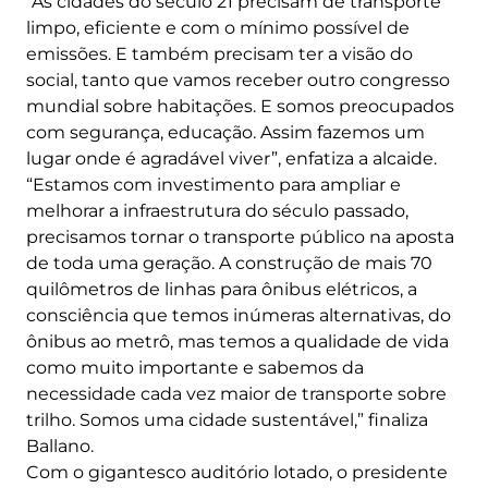
“As cidades do século 21 precisam de transporte
limpo, eficiente e com o mínimo possível de
emissões. E também precisam ter a visão do
social, tanto que vamos receber outro congresso
mundial sobre habitações. E somos preocupados
com segurança, educação. Assim fazemos um
lugar onde é agradável viver”, enfatiza a alcaide.
“Estamos com investimento para ampliar e
melhorar a infraestrutura do século passado,
precisamos tornar o transporte público na aposta
de toda uma geração. A construção de mais 70
quilômetros de linhas para ônibus elétricos, a
consciência que temos inúmeras alternativas, do
ônibus ao metrô, mas temos a qualidade de vida
como muito importante e sabemos da
necessidade cada vez maior de transporte sobre
trilho. Somos uma cidade sustentável,” finaliza
Ballano.
Com o gigantesco auditório lotado, o presidente