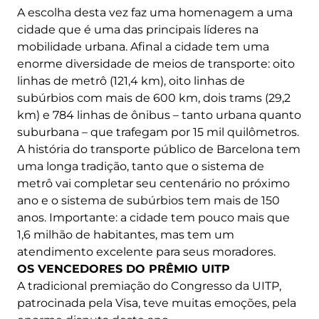
A escolha desta vez faz uma homenagem a uma
cidade que é uma das principais líderes na
mobilidade urbana. Afinal a cidade tem uma
enorme diversidade de meios de transporte: oito
linhas de metrô (121,4 km), oito linhas de
subúrbios com mais de 600 km, dois trams (29,2
km) e 784 linhas de ônibus – tanto urbana quanto
suburbana – que trafegam por 15 mil quilômetros.
A história do transporte público de Barcelona tem
uma longa tradição, tanto que o sistema de
metrô vai completar seu centenário no próximo
ano e o sistema de subúrbios tem mais de 150
anos. Importante: a cidade tem pouco mais que
1,6 milhão de habitantes, mas tem um
atendimento excelente para seus moradores.
OS VENCEDORES DO PRÊMIO UITP
A tradicional premiação do Congresso da UITP,
patrocinada pela Visa, teve muitas emoções, pela