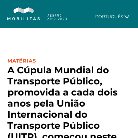
PORTUGUÊS
CATEGORIA:
MATÉRIAS
A Cúpula Mundial do
Transporte Público,
promovida a cada dois
anos pela União
Internacional do
Transporte Público
(UITP), começou neste