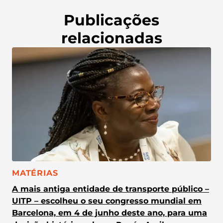
Publicações
relacionadas
CATEGORIA:
MATÉRIAS
A mais antiga entidade de transporte público –
UITP – escolheu o seu congresso mundial em
Barcelona, em 4 de junho deste ano, para uma