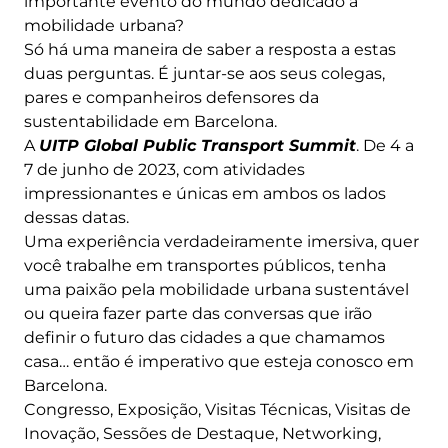
importante evento do mundo dedicado à
mobilidade urbana?
Só há uma maneira de saber a resposta a estas
duas perguntas. É juntar-se aos seus colegas,
pares e companheiros defensores da
sustentabilidade em Barcelona.
A
UITP Global Public Transport Summit
. De 4 a
7 de junho de 2023, com atividades
impressionantes e únicas em ambos os lados
dessas datas.
Uma experiência verdadeiramente imersiva, quer
você trabalhe em transportes públicos, tenha
uma paixão pela mobilidade urbana sustentável
ou queira fazer parte das conversas que irão
definir o futuro das cidades a que chamamos
casa… então é imperativo que esteja conosco em
Barcelona.
Congresso, Exposição, Visitas Técnicas, Visitas de
Inovação, Sessões de Destaque, Networking,