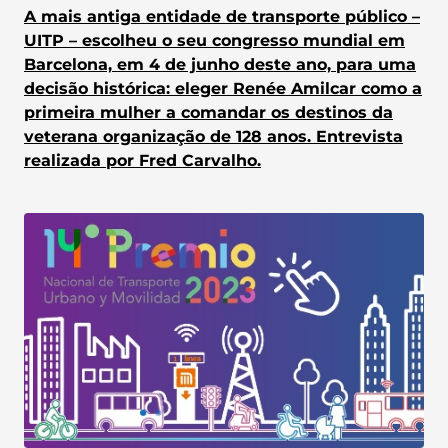
A mais antiga entidade de transporte público –
UITP – escolheu o seu congresso mundial em
Barcelona, em 4 de junho deste ano, para uma
decisão histórica: eleger Renée Amilcar como a
primeira mulher a comandar os destinos da
veterana organização de 128 anos. Entrevista
realizada por Fred Carvalho.