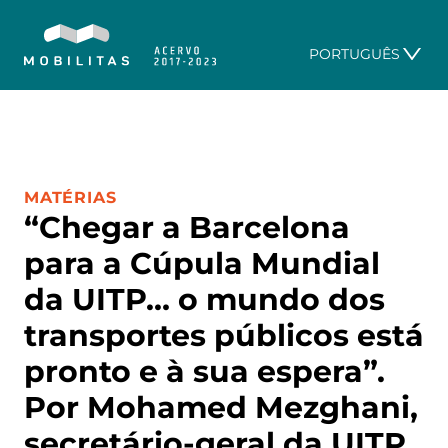
PORTUGUÊS
CATEGORIA:
MATÉRIAS
“Chegar a Barcelona
para a Cúpula Mundial
da UITP… o mundo dos
transportes públicos está
pronto e à sua espera”.
Por Mohamed Mezghani,
secretário-geral da UITP,