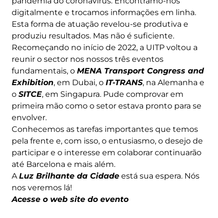
pandemia do coronavírus. Encontramo-nos
digitalmente e trocamos informações em linha.
Esta forma de atuação revelou-se produtiva e
produziu resultados. Mas não é suficiente.
Recomeçando no início de 2022, a UITP voltou a
reunir o sector nos nossos três eventos
fundamentais, o
MENA Transport Congress and
Exhibition
, em Dubai, o
IT-TRANS
, na Alemanha e
o
SITCE
, em Singapura. Pude comprovar em
primeira mão como o setor estava pronto para se
envolver.
Conhecemos as tarefas importantes que temos
pela frente e, com isso, o entusiasmo, o desejo de
participar e o interesse em colaborar continuarão
até Barcelona e mais além.
A
Luz Brilhante da Cidade
está sua espera. Nós
nos veremos lá!
Acesse o web site do evento