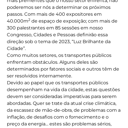
mais prementes que o nosso setor enfrenta, não
poderemos ser nós a determinar os próximos
passos. Com mais de 400 expositores em
2
40.000m
de espaço de exposição; com mais de
300 palestrantes em 85 sessões em nosso
Congresso, Cidades e Pessoas definirão essa
direção sob o tema de 2023, “Luz Brilhante da
Cidade”.
Como muitos setores, os transportes públicos
enfrentam obstáculos. Alguns deles são
determinados por fatores sociais e outros têm de
ser resolvidos internamente.
Devido ao papel que os transportes públicos
desempenham na vida da cidade, estas questões
devem ser consideradas imperativas para serem
abordadas. Quer se trate da atual crise climática,
da escassez de mão-de-obra, de problemas com a
inflação, de desafios com o fornecimento e o
preço da energia… estes são problemas sérios,