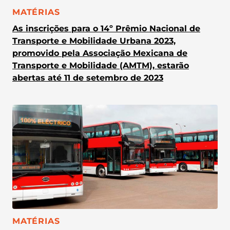
CATEGORIA:
MATÉRIAS
As inscrições para o 14º Prêmio Nacional de
Transporte e Mobilidade Urbana 2023,
promovido pela Associação Mexicana de
Transporte e Mobilidade (AMTM), estarão
abertas até 11 de setembro de 2023
CATEGORIA:
MATÉRIAS