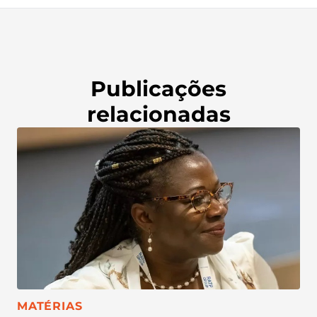
Publicações
relacionadas
CATEGORIA:
MATÉRIAS