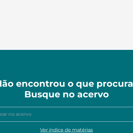
ão encontrou o que procur
Busque no acervo
r no acervo
Ver índice de matérias