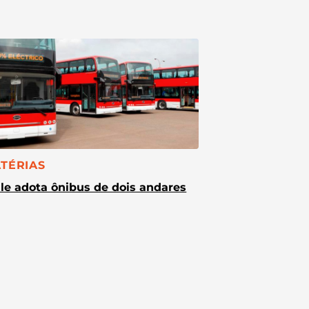
TEGORIA:
TÉRIAS
le adota ônibus de dois andares