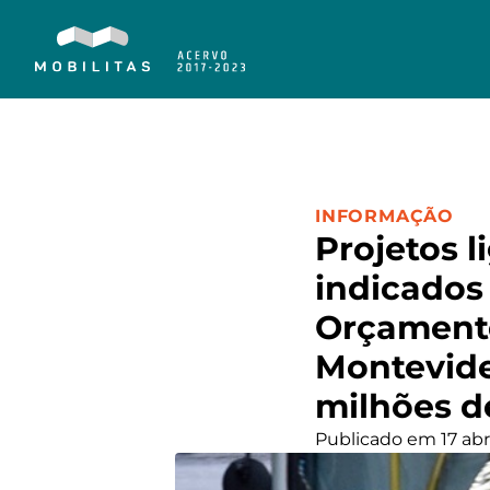
CATEGORIA:
INFORMAÇÃO
Projetos 
indicados
Orçamento
Montevide
milhões d
Publicado em 17 abr