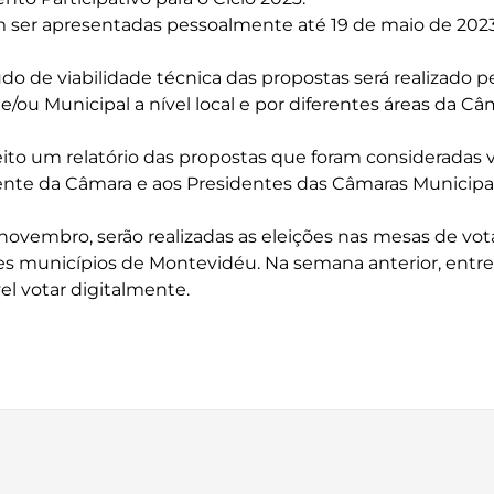
 ser apresentadas pessoalmente até 19 de maio de 2023
do de viabilidade técnica das propostas será realizado p
/ou Municipal a nível local e por diferentes áreas da C
eito um relatório das propostas que foram consideradas v
ente da Câmara e aos Presidentes das Câmaras Municipa
 novembro, serão realizadas as eleições nas mesas de vo
tes municípios de Montevidéu. Na semana anterior, entre
l votar digitalmente.