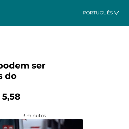
PORTUGUÊS
 podem ser
s do
 5,58
3 minutos