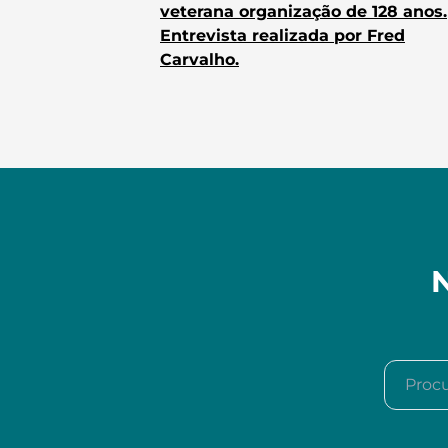
veterana organização de 128 anos.
Entrevista realizada por Fred
Carvalho.
N
Procura