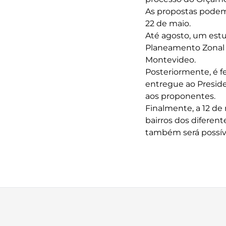
As propostas podem
22 de maio.
Até agosto, um estu
Planeamento Zonal e
Montevideo.
Posteriormente, é f
entregue ao Presid
aos proponentes.
Finalmente, a 12 de
bairros dos diferen
também será possíve