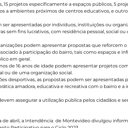
, 15 projetos especificamente a espaços públicos, 5 proj
tos a ambientes próximos de centros educativos, e outro
ser apresentadas por indivíduos, instituições ou organiz
vas sem fins lucrativos, com residência pessoal, social o
rganizações podem apresentar propostas que reforcem o
ociado à participação do bairro, tais como espaços e inf
lico em geral.
os de 16 anos de idade podem apresentar projetos com
al ou de uma organização social.
ções desportivas, as propostas podem ser apresentadas 
tica amadora, educativa e recreativa com o bairro e a 
 devem assegurar a utilização pública pelos cidadãos e s
de abril, a Intendência de Montevideo divulgou inform
to Participativo para o Ciclo 2023.