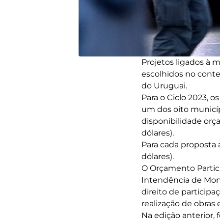
Projetos ligados à 
escolhidos no cont
do Uruguai.
Para o Ciclo 2023, o
um dos oito munic
disponibilidade orç
dólares).
Para cada proposta 
dólares).
O Orçamento Partic
Intendência de Mont
direito de participa
realização de obras e
Na edição anterior, 