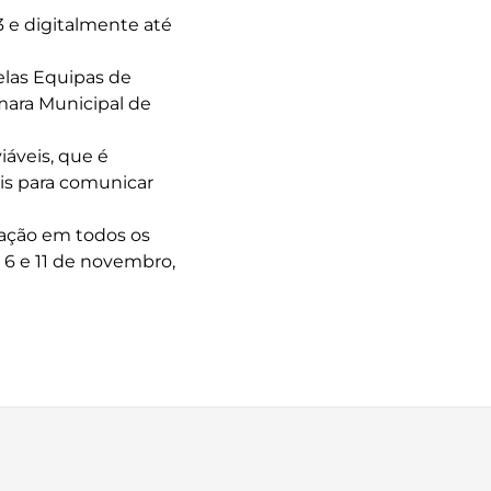
 e digitalmente até
elas Equipas de
âmara Municipal de
iáveis, que é
is para comunicar
tação em todos os
 6 e 11 de novembro,