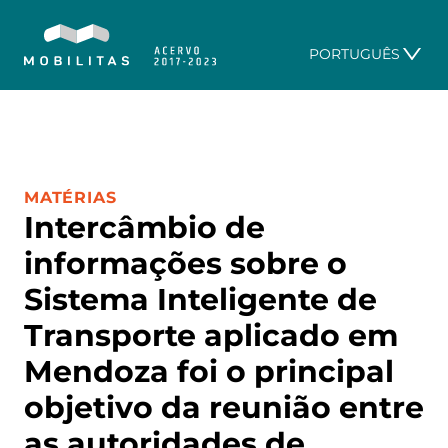
PORTUGUÊS
CATEGORIA:
MATÉRIAS
Intercâmbio de
informações sobre o
Sistema Inteligente de
Transporte aplicado em
Mendoza foi o principal
objetivo da reunião entre
as autoridades de