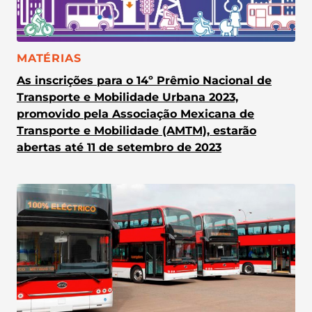
CATEGORIA:
MATÉRIAS
As inscrições para o 14º Prêmio Nacional de
Transporte e Mobilidade Urbana 2023,
promovido pela Associação Mexicana de
Transporte e Mobilidade (AMTM), estarão
abertas até 11 de setembro de 2023