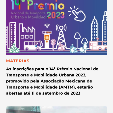
CATEGORIA:
MATÉRIAS
As inscrições para o 14º Prêmio Nacional de
Transporte e Mobilidade Urbana 2023,
promovido pela Associação Mexicana de
Transporte e Mobilidade (AMTM), estarão
abertas até 11 de setembro de 2023