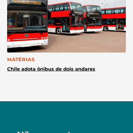
CATEGORIA:
MATÉRIAS
Chile adota ônibus de dois andares