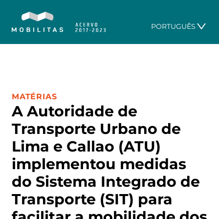
PORTUGUÊS
CATEGORIA:
MATÉRIAS
A Autoridade de
Transporte Urbano de
Lima e Callao (ATU)
implementou medidas
do Sistema Integrado de
Transporte (SIT) para
facilitar a mobilidade dos