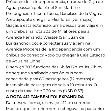
Próceres de la Independencia, na área de Caja de
Agua, passará pelo túnel San Martín e
Prolongación Tacna, Tacna, Garcilaso de la Vega e
Arequipa, até chegar a Miraflores (ver mapa).
Graças a esta extensão, uma pessoa que viaja em
um ônibus na rota 303 de Miraflores para a
Avenida Fernando Wiesse (San Juan de
Lurigancho), pode conectar sua viagem na
Avenida Próceres de la Independencia com um
ônibus do corredor Roxo ou chegar à Caja Estação
de Agua na Linha 1.
O serviço 303 funciona das 6h às 17h. m. às 21h m.
de segunda a sábado com ônibus com
capacidade para 80 passageiros (12 metros) e
intervalo de passagem de seis a 10 minutos. O
custo da taxa é de 2,20 soles (USD 0,57).
A ROTA 412 TAMBÉM FOI EXPANDIDA
Da mesma forma, o serviço 412 do corredor
Morado, que anteriormente chegava ao paradeiro