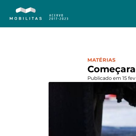
CATEGORIA:
MATÉRIAS
Começaram
Publicado em 15 fev