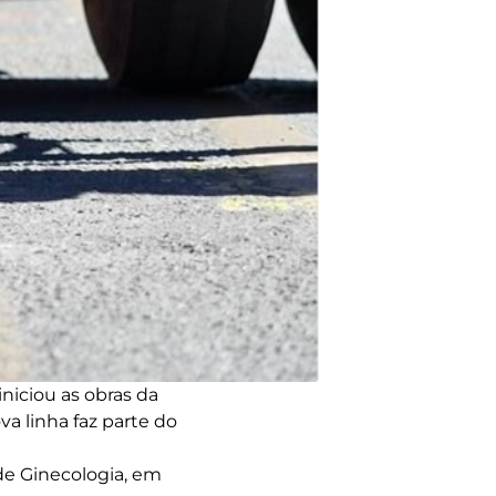
niciou as obras da
a linha faz parte do
 de Ginecologia, em