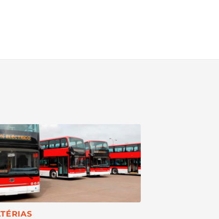
TEGORIA:
TÉRIAS