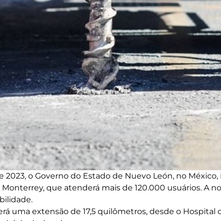
de 2023, o Governo do Estado de Nuevo León, no México, i
 Monterrey, que atenderá mais de 120.000 usuários. A nov
bilidade.
terá uma extensão de 17,5 quilômetros, desde o Hospital