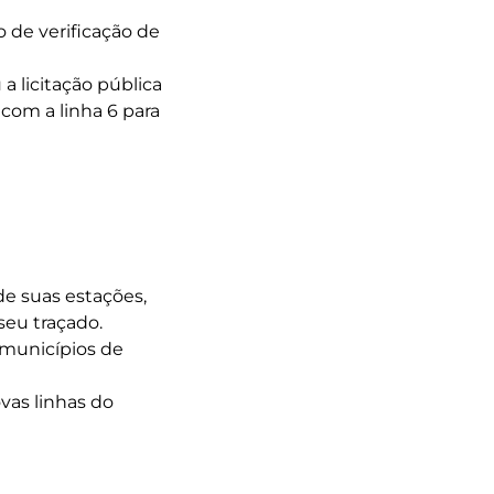
o de verificação de
 licitação pública
com a linha 6 para
de suas estações,
seu traçado.
 municípios de
vas linhas do