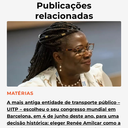
Publicações
relacionadas
CATEGORIA:
MATÉRIAS
A mais antiga entidade de transporte público –
UITP – escolheu o seu congresso mundial em
Barcelona, em 4 de junho deste ano, para uma
decisão histórica: eleger Renée Amilcar como a