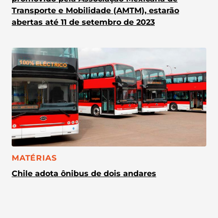
Transporte e Mobilidade (AMTM), estarão
abertas até 11 de setembro de 2023
CATEGORIA:
MATÉRIAS
Chile adota ônibus de dois andares