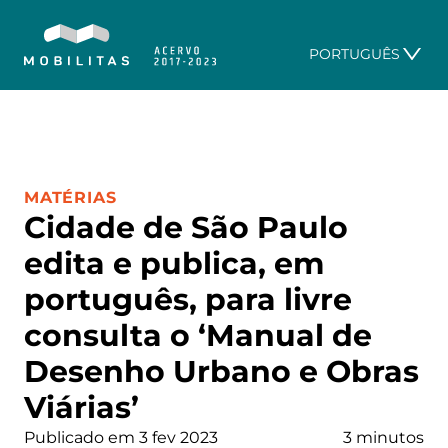
PORTUGUÊS
CATEGORIA:
MATÉRIAS
Cidade de São Paulo
edita e publica, em
português, para livre
consulta o ‘Manual de
Desenho Urbano e Obras
Viárias’
Publicado em 3 fev 2023
3 minutos