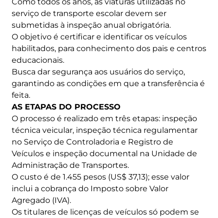
Como todos os anos, as viaturas utilizadas no
serviço de transporte escolar devem ser
submetidas à inspeção anual obrigatória.
O objetivo é certificar e identificar os veículos
habilitados, para conhecimento dos pais e centros
educacionais.
Busca dar segurança aos usuários do serviço,
garantindo as condições em que a transferência é
feita.
AS ETAPAS DO PROCESSO
O processo é realizado em três etapas: inspeção
técnica veicular, inspeção técnica regulamentar
no Serviço de Controladoria e Registro de
Veículos e inspeção documental na Unidade de
Administração de Transportes.
O custo é de 1.455 pesos (US$ 37,13); esse valor
inclui a cobrança do Imposto sobre Valor
Agregado (IVA).
Os titulares de licenças de veículos só podem se