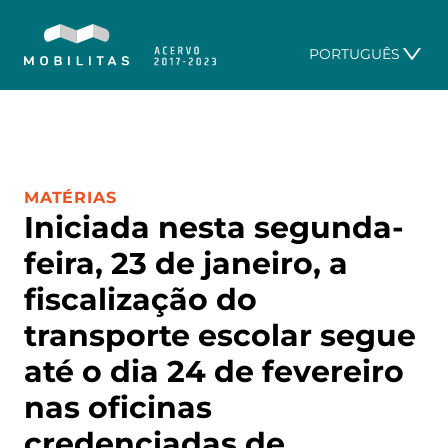
PORTUGUÊS
CATEGORIA:
MATÉRIAS
Iniciada nesta segunda-
feira, 23 de janeiro, a
fiscalização do
transporte escolar segue
até o dia 24 de fevereiro
nas oficinas
credenciadas de