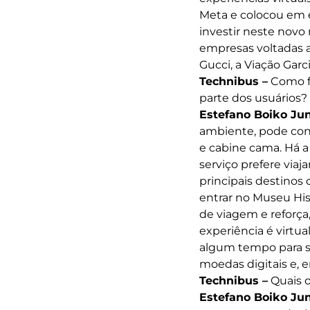
Meta e colocou em 
investir neste novo
empresas voltadas a
Gucci, a Viação Gar
Technibus –
Como fu
parte dos usuários?
Estefano Boiko Jun
ambiente, pode conhe
e cabine cama. Há a
serviço prefere viaj
principais destinos
entrar no Museu Hist
de viagem e reforça
experiência é virtu
algum tempo para s
moedas digitais e, 
Technibus –
Quais o
Estefano Boiko Jun