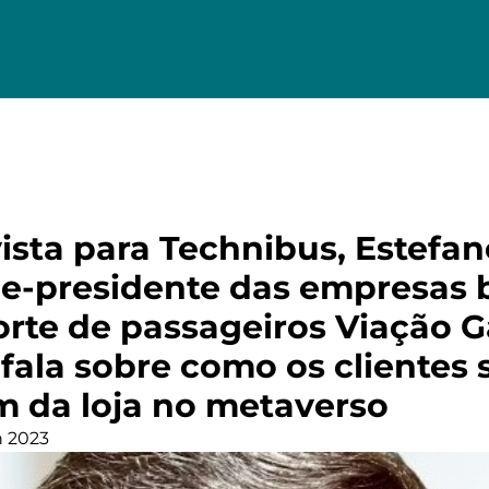
ista para Technibus, Estefan
ce-presidente das empresas b
orte de passageiros Viação G
, fala sobre como os clientes 
m da loja no metaverso
n 2023