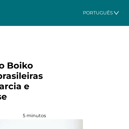
PORTUGUÊS
o Boiko
rasileiras
arcia e
se
5 minutos