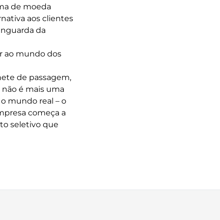
ema de moeda
nativa aos clientes
vanguarda da
r ao mundo dos
hete de passagem,
já não é mais uma
o mundo real – o
empresa começa a
to seletivo que