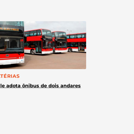
TEGORIA:
TÉRIAS
le adota ônibus de dois andares