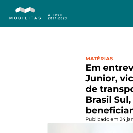
CATEGORIA:
MATÉRIAS
Em entrev
Junior, vi
de transp
Brasil Sul
beneficia
Publicado em 24 ja