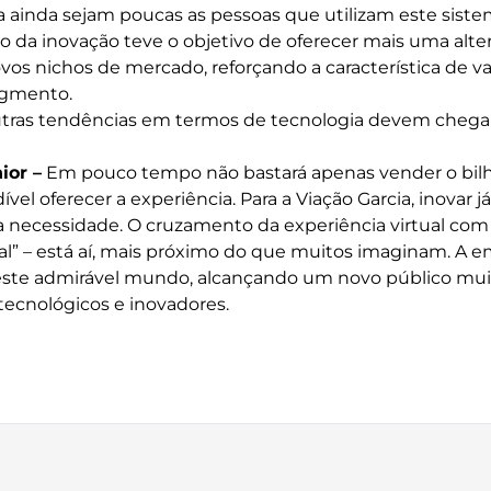
ainda sejam poucas as pessoas que utilizam este sist
ão da inovação teve o objetivo de oferecer mais uma alter
vos nichos de mercado, reforçando a característica de 
egmento.
tras tendências em termos de tecnologia devem chega
ior –
Em pouco tempo não bastará apenas vender o bil
vel oferecer a experiência. Para a Viação Garcia, inovar 
 necessidade. O cruzamento da experiência virtual com 
al” – está aí, mais próximo do que muitos imaginam. A 
neste admirável mundo, alcançando um novo público mui
ecnológicos e inovadores.