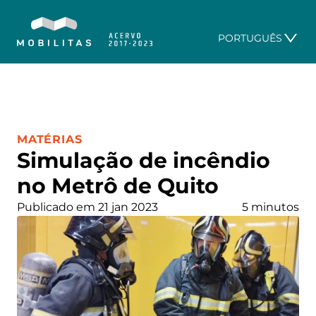
PORTUGUÊS
CATEGORIA:
MATÉRIAS
Simulação de incêndio
no Metrô de Quito
Publicado em 21 jan 2023
5 minutos