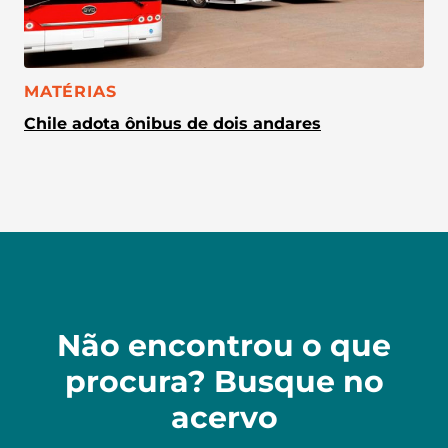
CATEGORIA:
MATÉRIAS
Chile adota ônibus de dois andares
Não encontrou o que
procura? Busque no
acervo