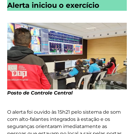
Alerta iniciou o exercício
Posto de Controle Central
O alerta foi ouvido às 15h21 pelo sistema de som
com alto-falantes integrados à estação e os
seguranças orientaram imediatamente as
pessoas que estavam no local a sair pelas portas